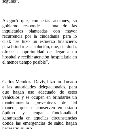
seguras”.
Aseguró que, con estas acciones, su
gobierno responde a una de las
inquietudes planteadas con mayor
recurrencia por la ciudadanía, para lo
cual: “se hizo un esfuerzo financiero,
para brindar esta solución, que, sin duda,
ofrece la oportunidad de llegar a un
hospital y recibir atención hospitalaria en
el menor tiempo posible”.
Carlos Mendoza Davis, hizo un llamado
a las autoridades delegacionales, para
que hagan uso adecuado de estos
vehículos y se ocupen en brindarles un
mantenimiento preventivo, de tal
manera, que se conserven en estado
óptimo y tengan funcionalidad
garantizada en aquellas circunstancias
donde las emergencias de salud hagan
necesario su uso.