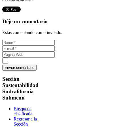
Déje un comentario
Estás comentando como invitado.
Sección
Sustentabilidad
Sudcalifornia
Submenu
Búsqueda
clasificada
Regresar a la
Sección