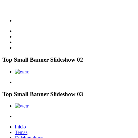
Top Small Banner Slideshow 02
Top Small Banner Slideshow 03
Inicio
Temas
Colaboradores