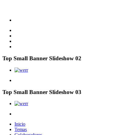
Top Small Banner Slideshow 02
Top Small Banner Slideshow 03
Inicio
Temas
Colaboradores