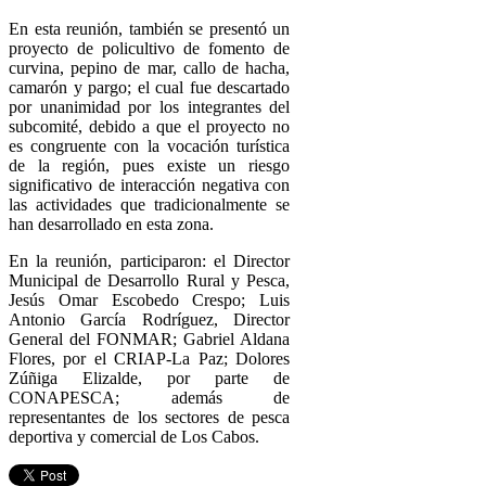
En esta reunión, también se presentó un
proyecto de policultivo de fomento de
curvina, pepino de mar, callo de hacha,
camarón y pargo; el cual fue descartado
por unanimidad por los integrantes del
subcomité, debido a que el proyecto no
es congruente con la vocación turística
de la región, pues existe un riesgo
significativo de interacción negativa con
las actividades que tradicionalmente se
han desarrollado en esta zona.
En la reunión, participaron: el Director
Municipal de Desarrollo Rural y Pesca,
Jesús Omar Escobedo Crespo; Luis
Antonio García Rodríguez, Director
General del FONMAR; Gabriel Aldana
Flores, por el CRIAP-La Paz; Dolores
Zúñiga Elizalde, por parte de
CONAPESCA; además de
representantes de los sectores de pesca
deportiva y comercial de Los Cabos.