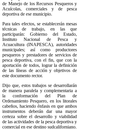
de Manejo de los Recursos Pesqueros y
Acuícolas, comerciales y de pesca
deportiva de ese municipio.
Para tales efectos, se establecerán mesas
técnicas de trabajo, en las que
participarán: Gobierno del Estado,
Instituto Nacional de Pesca y
Acuacultura (INAPESCA), autoridades
municipales; así como productores
pesqueros y prestadores de servicios de
pesca deportiva, con el fin, que con la
aportación de todos, lograr la definición
de las líneas de acción y objetivos de
este documento rector.
Dijo que, estos trabajos se desarrollarán
de manera paralela y complementaria a
la conformación del Plan de
Ordenamiento Pesquero, en los litorales
cabeños, haciendo énfasis en que ambos
instrumentos deberán dar una mayor
certeza sobre el desarrollo y viabilidad
de las actividades de la pesca deportiva y
comercial en ese destino sudcaliforniano.