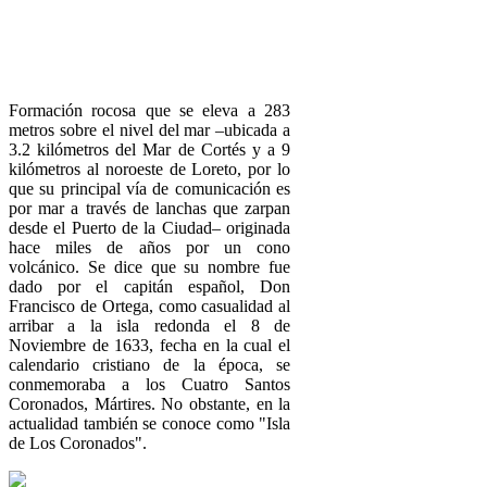
Formación rocosa que se eleva a 283
metros sobre el nivel del mar –ubicada a
3.2 kilómetros del Mar de Cortés y a 9
kilómetros al noroeste de Loreto, por lo
que su principal vía de comunicación es
por mar a través de lanchas que zarpan
desde el Puerto de la Ciudad– originada
hace miles de años por un cono
volcánico. Se dice que su nombre fue
dado por el capitán español, Don
Francisco de Ortega, como casualidad al
arribar a la isla redonda el 8 de
Noviembre de 1633, fecha en la cual el
calendario cristiano de la época, se
conmemoraba a los Cuatro Santos
Coronados, Mártires. No obstante, en la
actualidad también se conoce como "Isla
de Los Coronados".