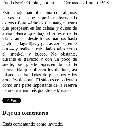
Este paraje natural cuenta con algunas
playas en las que es posible observar la
extensa flora –árboles de mangle negro
que prosperan en las caletas y dunas de
arena blanca que hay al sureste de la
isla–, fauna –desde lobos marinos hasta
gaviotas, lagartijas y garzas azules, entre
otros– y realizar actividades tales como
el 'snorkel' y buceo. No obstante,
durante el trayecto y con un poco de
suerte, se puede apreciar la cálida
bienvenida que ofrecen los delfines; así
mismo, las bandadas de pelícanos y los
arrecifes de coral. El sitio es considerado
como una parte importante de la reserva
natural marina más grande de México.
Déje un comentario
Estás comentando como invitado.