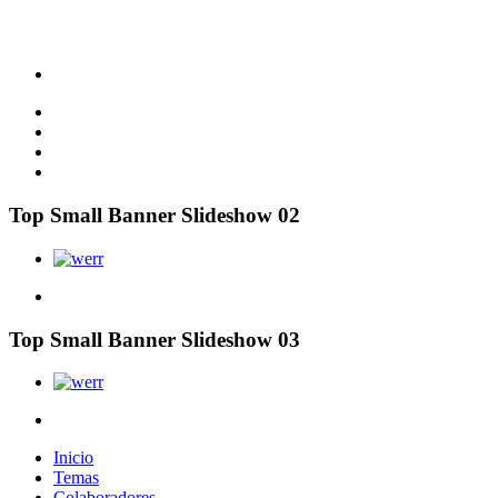
Top Small Banner Slideshow 02
Top Small Banner Slideshow 03
Inicio
Temas
Colaboradores