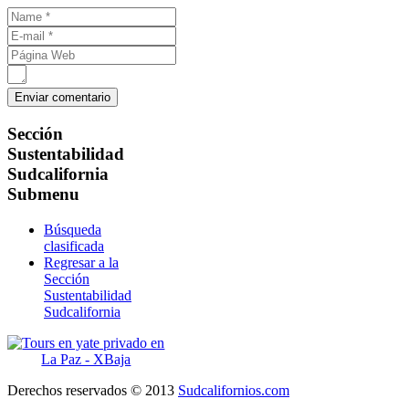
Sección
Sustentabilidad
Sudcalifornia
Submenu
Búsqueda
clasificada
Regresar a la
Sección
Sustentabilidad
Sudcalifornia
Derechos reservados © 2013
Sudcalifornios.com