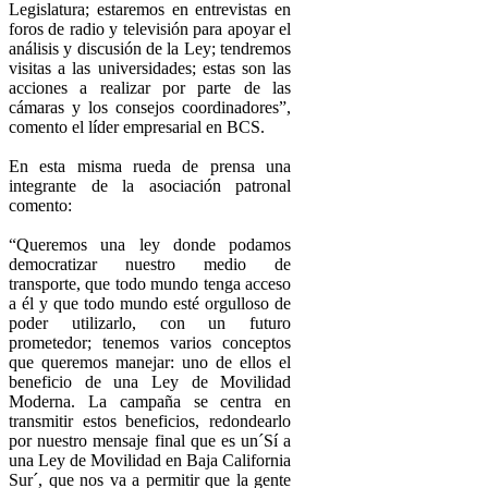
Legislatura; estaremos en entrevistas en
foros de radio y televisión para apoyar el
análisis y discusión de la Ley; tendremos
visitas a las universidades; estas son las
acciones a realizar por parte de las
cámaras y los consejos coordinadores”,
comento el líder empresarial en BCS.
En esta misma rueda de prensa una
integrante de la asociación patronal
comento:
“Queremos una ley donde podamos
democratizar nuestro medio de
transporte, que todo mundo tenga acceso
a él y que todo mundo esté orgulloso de
poder utilizarlo, con un futuro
prometedor; tenemos varios conceptos
que queremos manejar: uno de ellos el
beneficio de una Ley de Movilidad
Moderna. La campaña se centra en
transmitir estos beneficios, redondearlo
por nuestro mensaje final que es un´Sí a
una Ley de Movilidad en Baja California
Sur´, que nos va a permitir que la gente