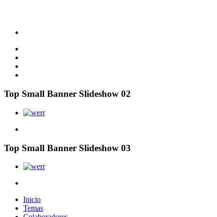
Top Small Banner Slideshow 02
Top Small Banner Slideshow 03
Inicio
Temas
Colaboradores