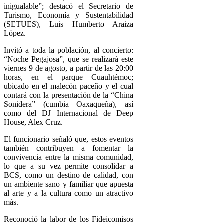
inigualable”; destacó el Secretario de
Turismo, Economía y Sustentabilidad
(SETUES), Luis Humberto Araiza
López.
Invitó a toda la población, al concierto:
“Noche Pegajosa”, que se realizará este
viernes 9 de agosto, a partir de las 20:00
horas, en el parque Cuauhtémoc;
ubicado en el malecón paceño y el cual
contará con la presentación de la “China
Sonidera” (cumbia Oaxaqueña), así
como del DJ Internacional de Deep
House, Alex Cruz.
El funcionario señaló que, estos eventos
también contribuyen a fomentar la
convivencia entre la misma comunidad,
lo que a su vez permite consolidar a
BCS, como un destino de calidad, con
un ambiente sano y familiar que apuesta
al arte y a la cultura como un atractivo
más.
Reconoció la labor de los Fideicomisos