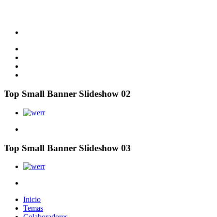
Top Small Banner Slideshow 02
Top Small Banner Slideshow 03
Inicio
Temas
Colaboradores