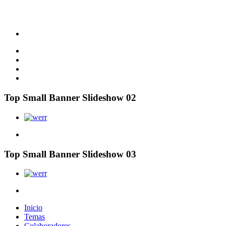
Top Small Banner Slideshow 02
Top Small Banner Slideshow 03
Inicio
Temas
Colaboradores