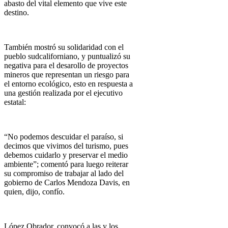
abasto del vital elemento que vive este
destino.
También mostró su solidaridad con el
pueblo sudcaliforniano, y puntualizó su
negativa para el desarollo de proyectos
mineros que representan un riesgo para
el entorno ecológico, esto en respuesta a
una gestión realizada por el ejecutivo
estatal:
“No podemos descuidar el paraíso, si
decimos que vivimos del turismo, pues
debemos cuidarlo y preservar el medio
ambiente”; comentó para luego reiterar
su compromiso de trabajar al lado del
gobierno de Carlos Mendoza Davis, en
quien, dijo, confío.
López Obrador, convocó a las y los