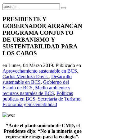
PRESIDENTE Y
GOBERNADOR ARRANCAN
PROGRAMA CONJUNTO
DE URBANISMO Y
SUSTENTABILIDAD PARA
LOS CABOS
en Lunes, 04 Marzo 2019. Publicado en
Aprovechamiento sustentable en BCS
,
Carlos Mendoza Davis
,
Desarrollo
sustentable en BCS
,
Gobierno del
Estado de BCS
,
Medio ambiente y
recursos naturales de BCS
,
Políticas
publicas en BCS
,
Secretaría de Turismo,
Economía y Sustentabilidad
*Ante el planteamiento de CMD, el
Presidente dijo: “No a la minería que
represente riesgo para la ecología”.