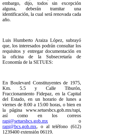
embargo, dijo, todos sin excepción
alguna, deberán tramitar una
identificación, la cual será renovada cada
año.
Luis Humberto Araiza López, subrayó
que, los interesados podrán consultar los
requisitos y entregar documentación en
la oficina de la Subsecretaría de
Economía de la SETUES:
En Boulevard Constituyentes de 1975,
Km. 5.5 y Calle Tiburón,
Fraccionamiento Fidepaz, en la Capital
del Estado, en un horario de lunes a
viernes de 8:00 a 15:00 horas, o bien en
la página www.setuesbcs.gob.mx/rapi,
así como en los correos
rapi@setuesbcs.gob.mx
o
rapi@bcs.gob.mx
, o al teléfono (612)
1239400 extensión 06119.