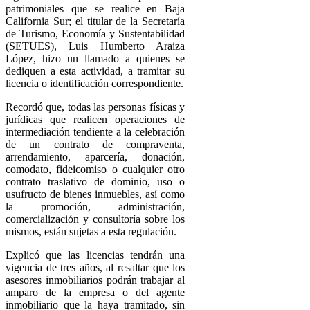
patrimoniales que se realice en Baja
California Sur; el titular de la Secretaría
de Turismo, Economía y Sustentabilidad
(SETUES), Luis Humberto Araiza
López, hizo un llamado a quienes se
dediquen a esta actividad, a tramitar su
licencia o identificación correspondiente.
Recordó que, todas las personas físicas y
jurídicas que realicen operaciones de
intermediación tendiente a la celebración
de un contrato de compraventa,
arrendamiento, aparcería, donación,
comodato, fideicomiso o cualquier otro
contrato traslativo de dominio, uso o
usufructo de bienes inmuebles, así como
la promoción, administración,
comercialización y consultoría sobre los
mismos, están sujetas a esta regulación.
Explicó que las licencias tendrán una
vigencia de tres años, al resaltar que los
asesores inmobiliarios podrán trabajar al
amparo de la empresa o del agente
inmobiliario que la haya tramitado, sin