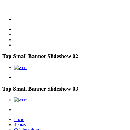
Top Small Banner Slideshow 02
Top Small Banner Slideshow 03
Inicio
Temas
Colaboradores