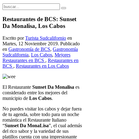
Restaurantes de BCS: Sunset
Da Monalisa, Los Cabos
Escrito por
Turista Sudcalifornio
en
Martes, 12 Noviembre 2019. Publicado
en
Gastronomía de BCS
,
Gastronomía
Sudcalifornia
,
Los Cabos
,
Mejores
Restaurantes en BCS
,
Restaurantes en
BCS
,
Restaurantes en Los Cabos
El Restaurante
Sunset Da Monalisa
es
considerado entre los mejores del
municipio de
Los Cabos
.
No puedes visitar los cabos y dejar fuera
de tu agenda, sobre todo para un noche
romántica el Restaurante Italiano
“
Sunset Da MonaLisa
”, el cual además
del rico sabor y la variedad de sus
platillos cuenta con una impresionante