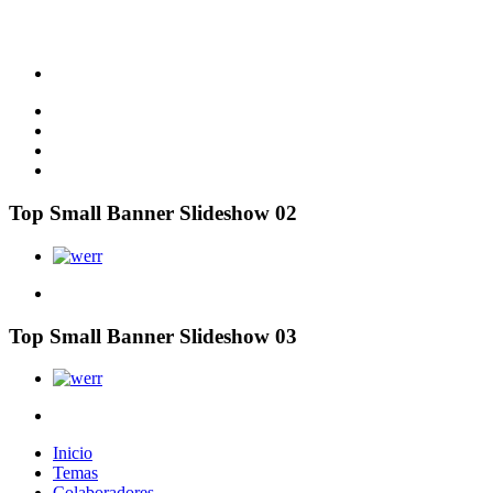
Top Small Banner Slideshow 02
Top Small Banner Slideshow 03
Inicio
Temas
Colaboradores