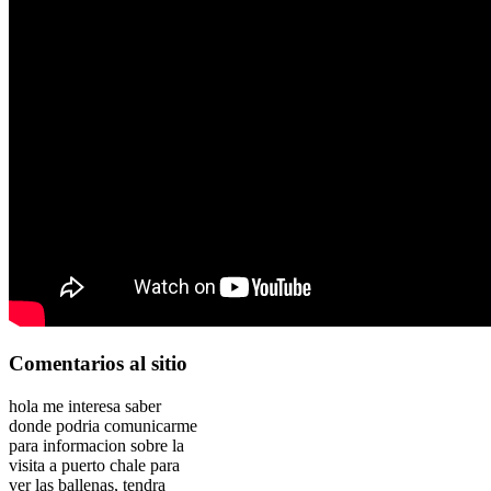
Comentarios
al sitio
hola me interesa saber
donde podria comunicarme
para informacion sobre la
visita a puerto chale para
ver las ballenas, tendra