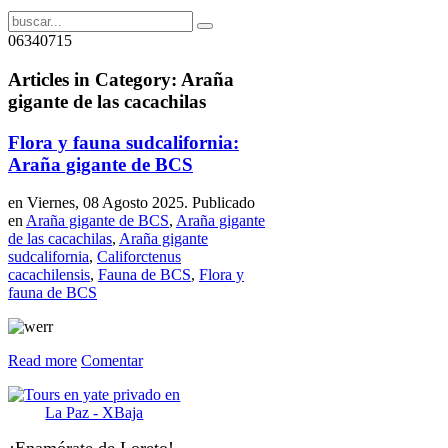
06340715
Articles in Category: Araña
gigante de las cacachilas
Flora y fauna sudcalifornia:
Araña gigante de BCS
en Viernes, 08 Agosto 2025. Publicado
en
Araña gigante de BCS
,
Araña gigante
de las cacachilas
,
Araña gigante
sudcalifornia
,
Califorctenus
cacachilensis
,
Fauna de BCS
,
Flora y
fauna de BCS
Read more
Comentar