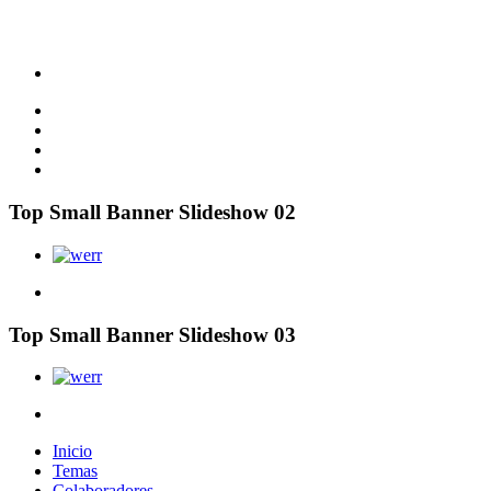
Top Small Banner Slideshow 02
Top Small Banner Slideshow 03
Inicio
Temas
Colaboradores