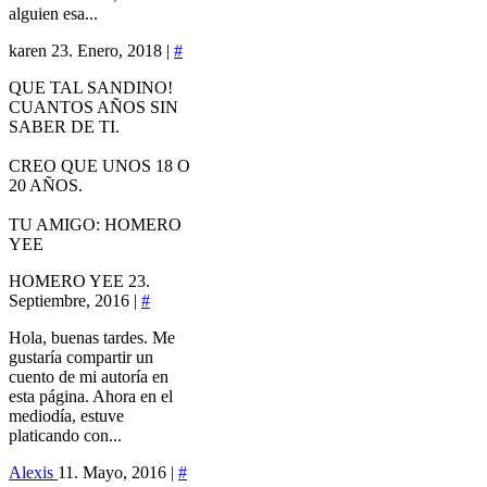
alguien esa...
karen
23. Enero, 2018 |
#
QUE TAL SANDINO!
CUANTOS AÑOS SIN
SABER DE TI.
CREO QUE UNOS 18 O
20 AÑOS.
TU AMIGO: HOMERO
YEE
HOMERO YEE
23.
Septiembre, 2016 |
#
Hola, buenas tardes. Me
gustaría compartir un
cuento de mi autoría en
esta página. Ahora en el
mediodía, estuve
platicando con...
Alexis
11. Mayo, 2016 |
#