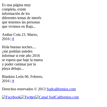
Es una página muy
completa, existe
información de los
diferentes temas de interés
que tenemos las personas
que vivimos en Baja...
Ambar Cota
23. Marzo,
2016 |
#
Hola buenas noches....
¿me podrían ustedes
informar si este año 2016
se espera que baje la marea
y poder caminar por la
playa debajo...
Blankiss León
06. Febrero,
2016 |
#
Derechos reservados © 2013
Sudcalifornios.com