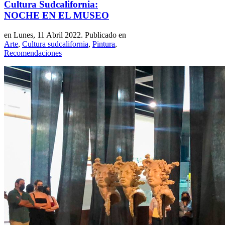
Cultura Sudcalifornia:
NOCHE EN EL MUSEO
en Lunes, 11 Abril 2022. Publicado en
Arte
,
Cultura sudcalifornia
,
Pintura
,
Recomendaciones