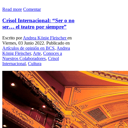
Read more
Comentar
Crisol Internacional: “Ser o no
ser… el teatro por siempre”
Escrito por
Andrea König Fleischer
en
Viernes, 03 Junio 2022. Publicado en
Artículos de opinión en BCS
,
Andrea
König Fleischer
,
Arte
,
Conoces a
Nuestros Colaboradores
,
Crisol
Internacional
,
Cultura