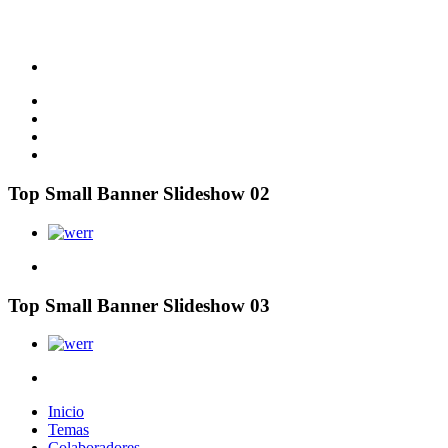
Top Small Banner Slideshow 02
Top Small Banner Slideshow 03
Inicio
Temas
Colaboradores