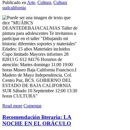
Publicado en
Arte
,
Cultura
,
Cultura
sudcalifornia
Read more
Comentar
Recomendación literaria: LA
NOCHE EN EL ORÁCULO