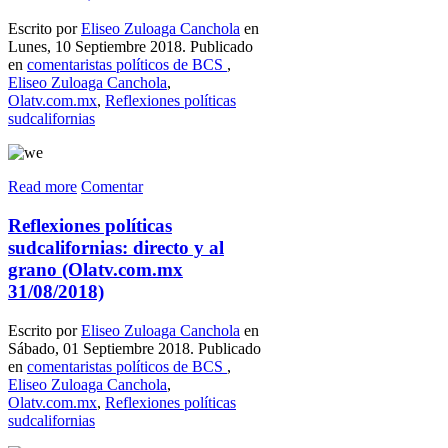
Escrito por
Eliseo Zuloaga Canchola
en
Lunes, 10 Septiembre 2018. Publicado
en
comentaristas políticos de BCS
,
Eliseo Zuloaga Canchola
,
Olatv.com.mx
,
Reflexiones políticas
sudcalifornias
Read more
Comentar
Reflexiones políticas
sudcalifornias: directo y al
grano (Olatv.com.mx
31/08/2018)
Escrito por
Eliseo Zuloaga Canchola
en
Sábado, 01 Septiembre 2018. Publicado
en
comentaristas políticos de BCS
,
Eliseo Zuloaga Canchola
,
Olatv.com.mx
,
Reflexiones políticas
sudcalifornias