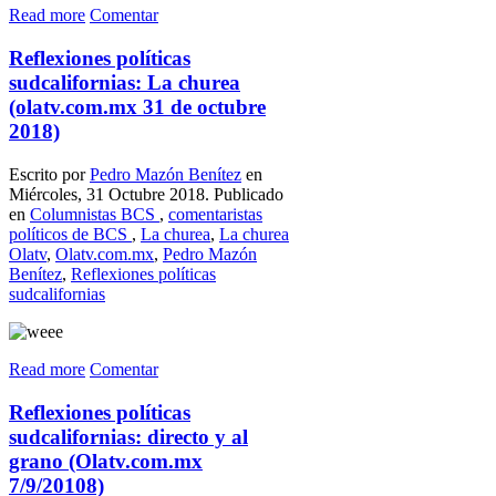
Read more
Comentar
Reflexiones políticas
sudcalifornias: La churea
(olatv.com.mx 31 de octubre
2018)
Escrito por
Pedro Mazón Benítez
en
Miércoles, 31 Octubre 2018. Publicado
en
Columnistas BCS
,
comentaristas
políticos de BCS
,
La churea
,
La churea
Olatv
,
Olatv.com.mx
,
Pedro Mazón
Benítez
,
Reflexiones políticas
sudcalifornias
Read more
Comentar
Reflexiones políticas
sudcalifornias: directo y al
grano (Olatv.com.mx
7/9/20108)