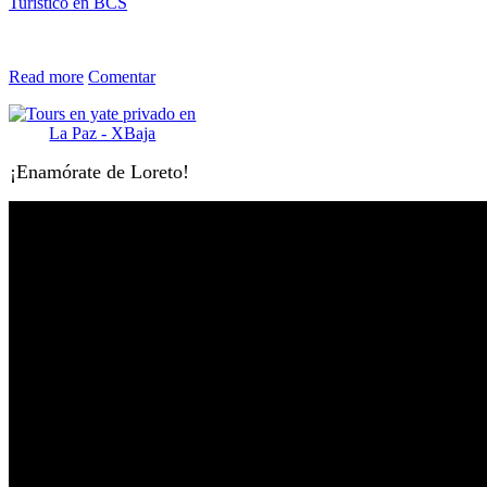
Turístico en BCS
Read more
Comentar
¡Enamórate de Loreto!