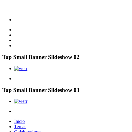
Top Small Banner Slideshow 02
Top Small Banner Slideshow 03
Inicio
Temas
Colaboradores