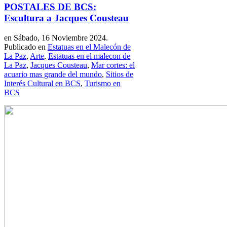
POSTALES DE BCS:
Escultura a Jacques Cousteau
en Sábado, 16 Noviembre 2024.
Publicado en
Estatuas en el Malecón de
La Paz
,
Arte
,
Estatuas en el malecon de
La Paz
,
Jacques Cousteau
,
Mar cortes: el
acuario mas grande del mundo
,
Sitios de
Interés Cultural en BCS
,
Turismo en
BCS