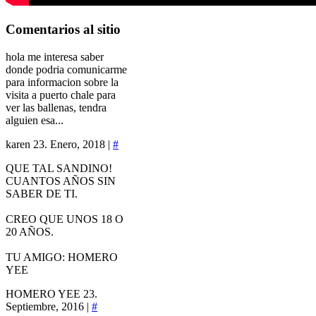
Comentarios
al sitio
hola me interesa saber
donde podria comunicarme
para informacion sobre la
visita a puerto chale para
ver las ballenas, tendra
alguien esa...
karen
23. Enero, 2018 |
#
QUE TAL SANDINO!
CUANTOS AÑOS SIN
SABER DE TI.
CREO QUE UNOS 18 O
20 AÑOS.
TU AMIGO: HOMERO
YEE
HOMERO YEE
23.
Septiembre, 2016 |
#