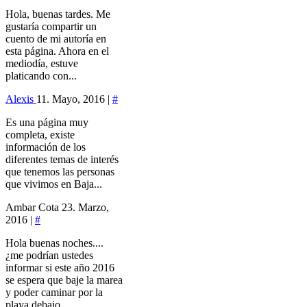
Hola, buenas tardes. Me
gustaría compartir un
cuento de mi autoría en
esta página. Ahora en el
mediodía, estuve
platicando con...
Alexis
11. Mayo, 2016 |
#
Es una página muy
completa, existe
información de los
diferentes temas de interés
que tenemos las personas
que vivimos en Baja...
Ambar Cota
23. Marzo,
2016 |
#
Hola buenas noches....
¿me podrían ustedes
informar si este año 2016
se espera que baje la marea
y poder caminar por la
playa debajo...