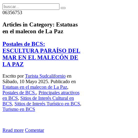
06356753
Articles in Category: Estatuas
en el malecon de La Paz
Postales de BCS:
ESCULTURA PARAÍSO DEL
MAR EN EL MALECÓN DE
LA PAZ
Escrito por
Turista Sudcalifornio
en
Sábado, 10 Mayo 2025. Publicado en
Estatuas en el malecon de La Paz
,
Postales de BCS.
,
Principales atractivos
en BCS
,
Sitios de Interés Cultural en
BCS
,
Sitios de Interés Turístico en BCS
,
Turismo en BCS
Read more
Comentar