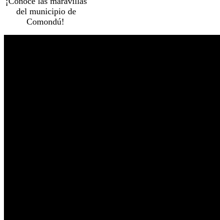
¡Conoce las maravillas
del municipio de
Comondú!