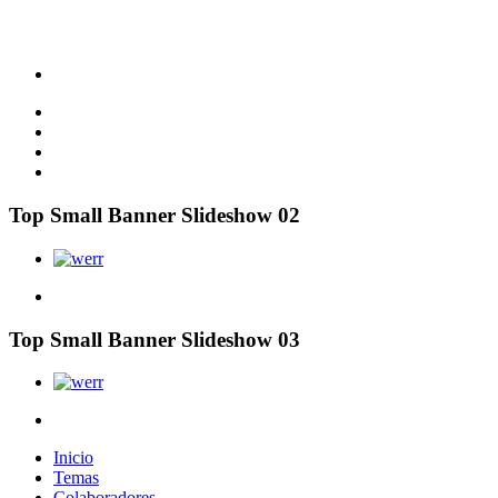
Top Small Banner Slideshow 02
Top Small Banner Slideshow 03
Inicio
Temas
Colaboradores