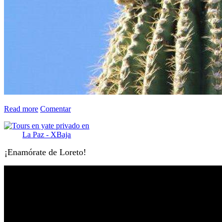
Read more
Comentar
¡Enamórate de Loreto!