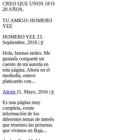
CREO QUE UNOS 18 O
20 AÑOS.
TU AMIGO: HOMERO
YEE
HOMERO YEE
23.
Septiembre, 2016 |
#
Hola, buenas tardes. Me
gustaría compartir un
cuento de mi autoría en
esta página. Ahora en el
mediodía, estuve
platicando con...
Alexis
11. Mayo, 2016 |
#
Es una página muy
completa, existe
información de los
diferentes temas de interés
que tenemos las personas
que vivimos en Baja...