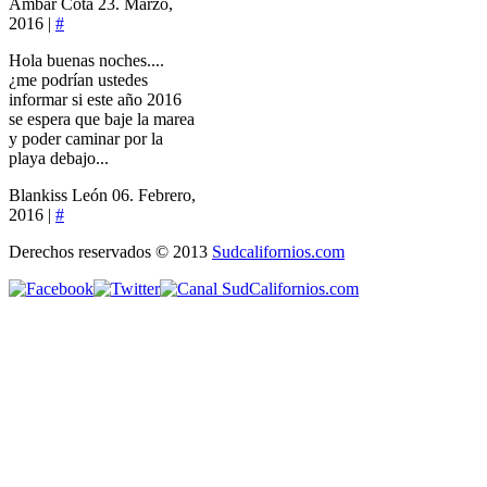
Ambar Cota
23. Marzo,
2016 |
#
Hola buenas noches....
¿me podrían ustedes
informar si este año 2016
se espera que baje la marea
y poder caminar por la
playa debajo...
Blankiss León
06. Febrero,
2016 |
#
Derechos reservados © 2013
Sudcalifornios.com