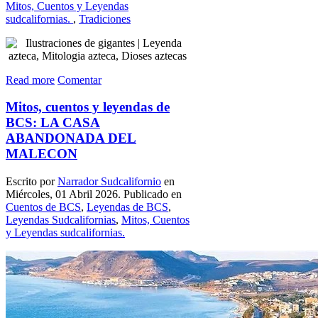
Mitos, Cuentos y Leyendas
sudcalifornias.
,
Tradiciones
Read more
Comentar
Mitos, cuentos y leyendas de
BCS: LA CASA
ABANDONADA DEL
MALECON
Escrito por
Narrador Sudcalifornio
en
Miércoles, 01 Abril 2026. Publicado en
Cuentos de BCS
,
Leyendas de BCS
,
Leyendas Sudcalifornias
,
Mitos, Cuentos
y Leyendas sudcalifornias.