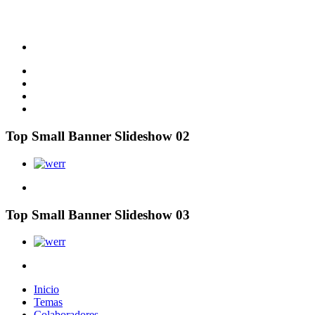
Top Small Banner Slideshow 02
Top Small Banner Slideshow 03
Inicio
Temas
Colaboradores