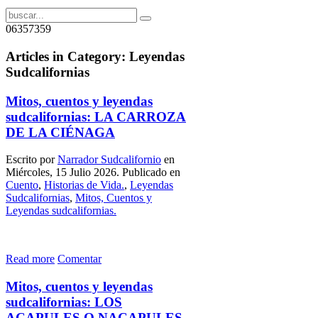
06357359
Articles in Category: Leyendas
Sudcalifornias
Mitos, cuentos y leyendas
sudcalifornias: LA CARROZA
DE LA CIÉNAGA
Escrito por
Narrador Sudcalifornio
en
Miércoles, 15 Julio 2026. Publicado en
Cuento
,
Historias de Vida.
,
Leyendas
Sudcalifornias
,
Mitos, Cuentos y
Leyendas sudcalifornias.
Read more
Comentar
Mitos, cuentos y leyendas
sudcalifornias: LOS
ACAPULES O NACAPULES,