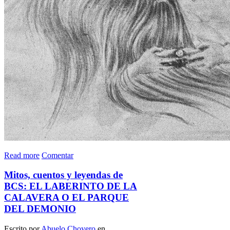
Read more
Comentar
Mitos, cuentos y leyendas de
BCS: EL LABERINTO DE LA
CALAVERA O EL PARQUE
DEL DEMONIO
Escrito por
Abuelo Choyero
en