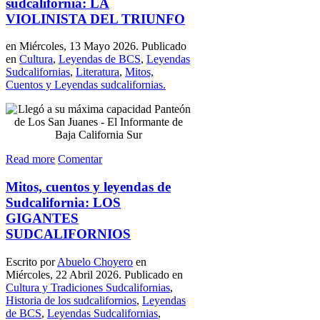
sudcalifornia: LA
VIOLINISTA DEL TRIUNFO
en Miércoles, 13 Mayo 2026. Publicado
en
Cultura
,
Leyendas de BCS
,
Leyendas
Sudcalifornias
,
Literatura
,
Mitos,
Cuentos y Leyendas sudcalifornias.
Read more
Comentar
Mitos, cuentos y leyendas de
Sudcalifornia: LOS
GIGANTES
SUDCALIFORNIOS
Escrito por
Abuelo Choyero
en
Miércoles, 22 Abril 2026. Publicado en
Cultura y Tradiciones Sudcalifornias
,
Historia de los sudcalifornios
,
Leyendas
de BCS
,
Leyendas Sudcalifornias
,