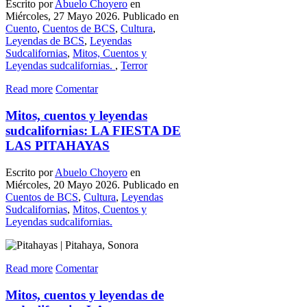
Escrito por
Abuelo Choyero
en
Miércoles, 27 Mayo 2026. Publicado en
Cuento
,
Cuentos de BCS
,
Cultura
,
Leyendas de BCS
,
Leyendas
Sudcalifornias
,
Mitos, Cuentos y
Leyendas sudcalifornias.
,
Terror
Read more
Comentar
Mitos, cuentos y leyendas
sudcalifornias: LA FIESTA DE
LAS PITAHAYAS
Escrito por
Abuelo Choyero
en
Miércoles, 20 Mayo 2026. Publicado en
Cuentos de BCS
,
Cultura
,
Leyendas
Sudcalifornias
,
Mitos, Cuentos y
Leyendas sudcalifornias.
Read more
Comentar
Mitos, cuentos y leyendas de