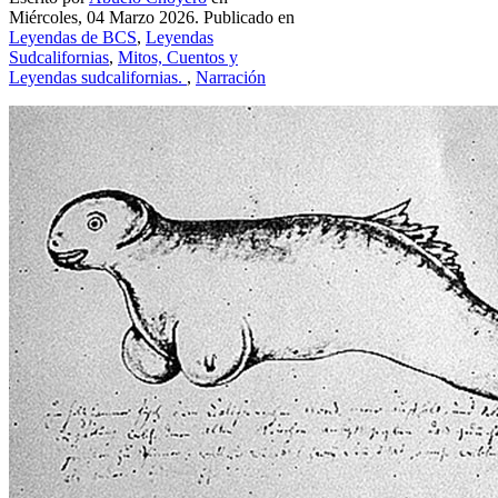
Miércoles, 04 Marzo 2026. Publicado en
Leyendas de BCS
,
Leyendas
Sudcalifornias
,
Mitos, Cuentos y
Leyendas sudcalifornias.
,
Narración