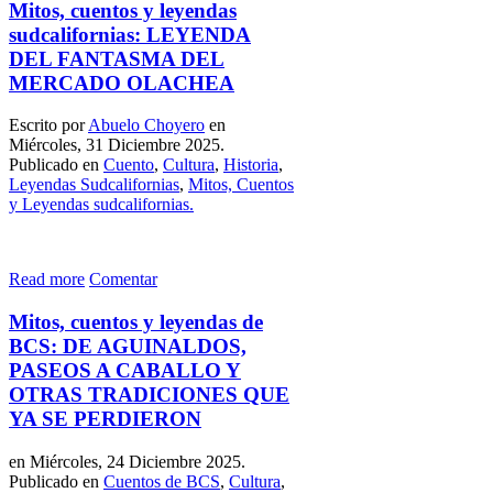
Mitos, cuentos y leyendas
sudcalifornias: LEYENDA
DEL FANTASMA DEL
MERCADO OLACHEA
Escrito por
Abuelo Choyero
en
Miércoles, 31 Diciembre 2025.
Publicado en
Cuento
,
Cultura
,
Historia
,
Leyendas Sudcalifornias
,
Mitos, Cuentos
y Leyendas sudcalifornias.
Read more
Comentar
Mitos, cuentos y leyendas de
BCS: DE AGUINALDOS,
PASEOS A CABALLO Y
OTRAS TRADICIONES QUE
YA SE PERDIERON
en Miércoles, 24 Diciembre 2025.
Publicado en
Cuentos de BCS
,
Cultura
,