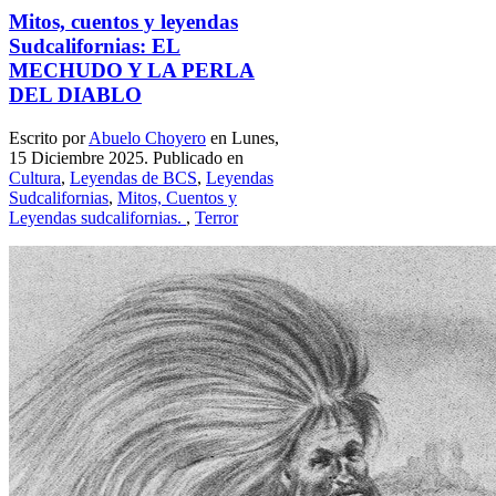
Mitos, cuentos y leyendas
Sudcalifornias: EL
MECHUDO Y LA PERLA
DEL DIABLO
Escrito por
Abuelo Choyero
en Lunes,
15 Diciembre 2025. Publicado en
Cultura
,
Leyendas de BCS
,
Leyendas
Sudcalifornias
,
Mitos, Cuentos y
Leyendas sudcalifornias.
,
Terror