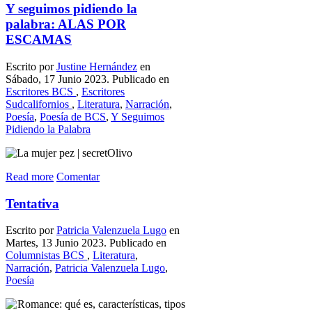
Y seguimos pidiendo la
palabra: ALAS POR
ESCAMAS
Escrito por
Justine Hernández
en
Sábado, 17 Junio 2023. Publicado en
Escritores BCS
,
Escritores
Sudcalifornios
,
Literatura
,
Narración
,
Poesía
,
Poesía de BCS
,
Y Seguimos
Pidiendo la Palabra
Read more
Comentar
Tentativa
Escrito por
Patricia Valenzuela Lugo
en
Martes, 13 Junio 2023. Publicado en
Columnistas BCS
,
Literatura
,
Narración
,
Patricia Valenzuela Lugo
,
Poesía