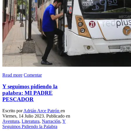
Read more
Comentar
Y seguimos pidiendo la
palabra: MI PADRE
PESCADOR
Escrito por
Adrián Arce Patrón
en
Viernes, 14 Julio 2023. Publicado en
Aventura
,
Literatura
,
Narración
,
Y
Seguimos Pidiendo la Palabra