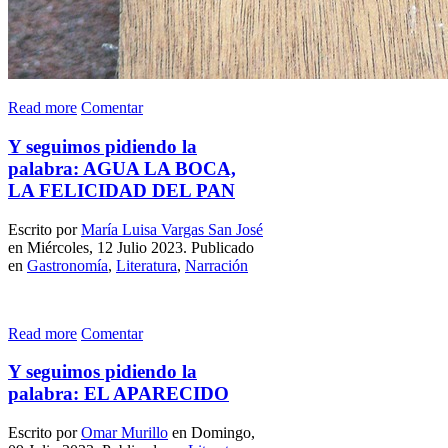
Read more
Comentar
Y seguimos pidiendo la
palabra: AGUA LA BOCA,
LA FELICIDAD DEL PAN
Escrito por
María Luisa Vargas San José
en Miércoles, 12 Julio 2023. Publicado
en
Gastronomía
,
Literatura
,
Narración
Read more
Comentar
Y seguimos pidiendo la
palabra: EL APARECIDO
Escrito por
Omar Murillo
en Domingo,