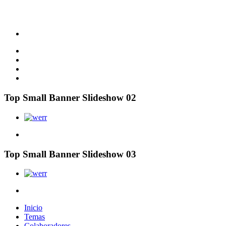
Top Small Banner Slideshow 02
Top Small Banner Slideshow 03
Inicio
Temas
Colaboradores