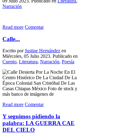
09 Julio 2023. Publicado en
Literatura
,
Narración
Read more
Comentar
Calle...
Escrito por
Justine Hernández
en
Miércoles, 05 Julio 2023. Publicado en
Cuento
,
Literatura
,
Narración
,
Poesía
Read more
Comentar
Y seguimos pidiendo la
palabra: LA GUERRA CAE
DEL CIELO