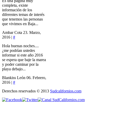
Es una página muy
completa, existe
información de los
diferentes temas de interés
que tenemos las personas
que vivimos en Baja...
Ambar Cota
23. Marzo,
2016 |
#
Hola buenas noches....
¿me podrían ustedes
informar si este año 2016
se espera que baje la marea
y poder caminar por la
playa debajo...
Blankiss León
06. Febrero,
2016 |
#
Derechos reservados © 2013
Sudcalifornios.com