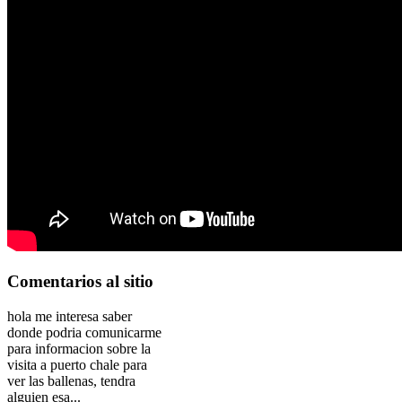
Comentarios
al sitio
hola me interesa saber
donde podria comunicarme
para informacion sobre la
visita a puerto chale para
ver las ballenas, tendra
alguien esa...