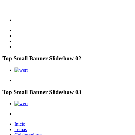
Top Small Banner Slideshow 02
Top Small Banner Slideshow 03
Inicio
Temas
Colaboradores