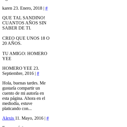
karen
23. Enero, 2018 |
#
QUE TAL SANDINO!
CUANTOS AÑOS SIN
SABER DE TI.
CREO QUE UNOS 18 O
20 AÑOS.
TU AMIGO: HOMERO
YEE
HOMERO YEE
23.
Septiembre, 2016 |
#
Hola, buenas tardes. Me
gustaría compartir un
cuento de mi autoría en
esta página. Ahora en el
mediodía, estuve
platicando con...
Alexis
11. Mayo, 2016 |
#