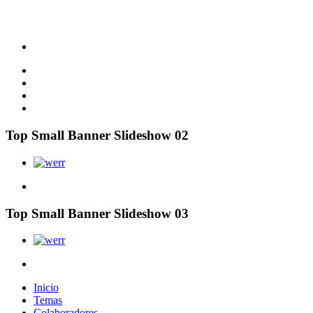
Top Small Banner Slideshow 02
Top Small Banner Slideshow 03
Inicio
Temas
Colaboradores