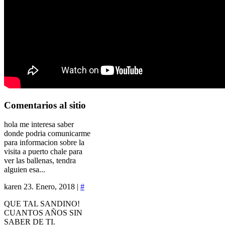
Comentarios
al sitio
hola me interesa saber
donde podria comunicarme
para informacion sobre la
visita a puerto chale para
ver las ballenas, tendra
alguien esa...
karen
23. Enero, 2018 |
#
QUE TAL SANDINO!
CUANTOS AÑOS SIN
SABER DE TI.