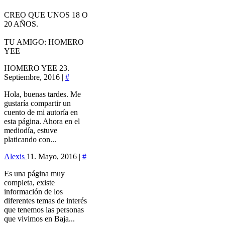
CREO QUE UNOS 18 O
20 AÑOS.
TU AMIGO: HOMERO
YEE
HOMERO YEE
23.
Septiembre, 2016 |
#
Hola, buenas tardes. Me
gustaría compartir un
cuento de mi autoría en
esta página. Ahora en el
mediodía, estuve
platicando con...
Alexis
11. Mayo, 2016 |
#
Es una página muy
completa, existe
información de los
diferentes temas de interés
que tenemos las personas
que vivimos en Baja...