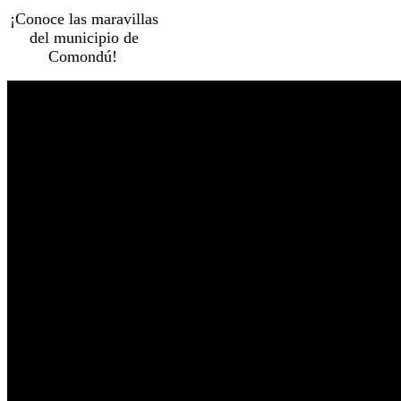
¡Conoce las maravillas
del municipio de
Comondú!