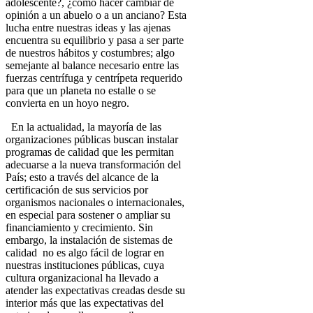
adolescente?, ¿cómo hacer cambiar de
opinión a un abuelo o a un anciano? Esta
lucha entre nuestras ideas y las ajenas
encuentra su equilibrio y pasa a ser parte
de nuestros hábitos y costumbres; algo
semejante al balance necesario entre las
fuerzas centrífuga y centrípeta requerido
para que un planeta no estalle o se
convierta en un hoyo negro.
En la actualidad, la mayoría de las
organizaciones públicas buscan instalar
programas de calidad que les permitan
adecuarse a la nueva transformaci
ó
n del
Pa
í
s; esto a través del alcance de la
certificación de sus servicios por
organismos nacionales o internacionales,
en especial para sostener o ampliar su
financiamiento y crecimiento. Sin
embargo, la instalación de sistemas de
calidad no es algo fácil de lograr en
nuestras instituciones públicas, cuya
cultura organizacional ha llevado a
atender las expectativas creadas desde su
interior más que las expectativas del