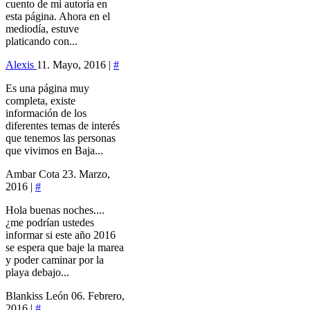
cuento de mi autoría en
esta página. Ahora en el
mediodía, estuve
platicando con...
Alexis
11. Mayo, 2016 |
#
Es una página muy
completa, existe
información de los
diferentes temas de interés
que tenemos las personas
que vivimos en Baja...
Ambar Cota
23. Marzo,
2016 |
#
Hola buenas noches....
¿me podrían ustedes
informar si este año 2016
se espera que baje la marea
y poder caminar por la
playa debajo...
Blankiss León
06. Febrero,
2016 |
#