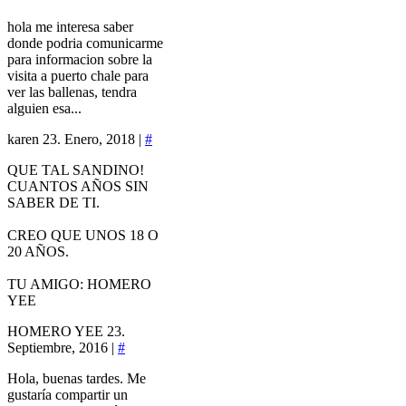
hola me interesa saber
donde podria comunicarme
para informacion sobre la
visita a puerto chale para
ver las ballenas, tendra
alguien esa...
karen
23. Enero, 2018 |
#
QUE TAL SANDINO!
CUANTOS AÑOS SIN
SABER DE TI.
CREO QUE UNOS 18 O
20 AÑOS.
TU AMIGO: HOMERO
YEE
HOMERO YEE
23.
Septiembre, 2016 |
#
Hola, buenas tardes. Me
gustaría compartir un