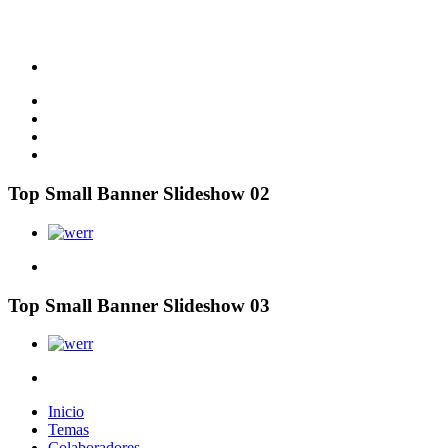
Top Small Banner Slideshow 02
Top Small Banner Slideshow 03
Inicio
Temas
Colaboradores