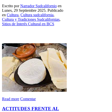
Escrito por
Narrador Sudcalifornio
en
Lunes, 29 Septiembre 2025. Publicado
en
Cultura
,
Cultura sudcalifornia
,
Cultura y Tradiciones Sudcalifornias
,
Sitios de Interés Cultural en BCS
Read more
Comentar
ACTITUDES FRENTE AL