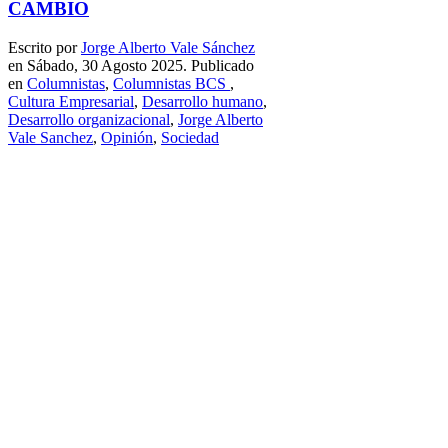
CAMBIO
Escrito por
Jorge Alberto Vale Sánchez
en Sábado, 30 Agosto 2025. Publicado
en
Columnistas
,
Columnistas BCS
,
Cultura Empresarial
,
Desarrollo humano
,
Desarrollo organizacional
,
Jorge Alberto
Vale Sanchez
,
Opinión
,
Sociedad