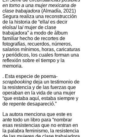
en torno a una mujer mexicana de
clase trabajadora
(Almadía, 2021)
Segura realiza una reconstrucción
de la historia de “ella/ es decir
eloísa/ la/ mujer de clase
trabajadora” a modo de álbum
familiar hecho de recortes de
fotografías, recuerdos, números,
salarios mínimos, horas, caricaturas
y periódicos, los cuales forman una
reflexión sobre el tiempo y la
memoria.
. Esta especie de poema-
scrapbooking
deja un testimonio de
la resistencia y de las fuerzas que
operaban en la vida de una mujer
“que estaba aquí, estaba siempre y
de repente desapareció.”
La autora menciona que este es
ante todo un libro para “nombrar
esas resistencias que no entran en
la palabra feminismo, la resistencia
de las mujeres de clase trabajadora