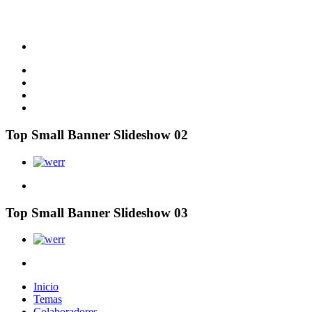
Top Small Banner Slideshow 02
Top Small Banner Slideshow 03
Inicio
Temas
Colaboradores