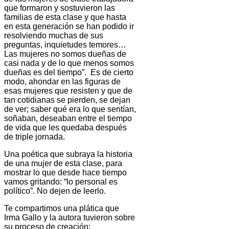
que formaron y sostuvieron las
familias de esta clase y que hasta
en esta generación se han podido ir
resolviendo muchas de sus
preguntas, inquietudes temores…
Las mujeres no somos dueñas de
casi nada y de lo que menos somos
dueñas es del tiempo”. Es de cierto
modo, ahondar en las figuras de
esas mujeres que resisten y que de
tan cotidianas se pierden, se dejan
de ver; saber qué era lo que sentían,
soñaban, deseaban entre el tiempo
de vida que les quedaba después
de triple jornada.
Una poética que subraya la historia
de una mujer de esta clase, para
mostrar lo que desde hace tiempo
vamos gritando: “lo personal es
político”. No dejen de leerlo.
Te compartimos una plática que
Irma Gallo y la autora tuvieron sobre
su proceso de creación: