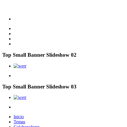
Top Small Banner Slideshow 02
Top Small Banner Slideshow 03
Inicio
Temas
Colaboradores