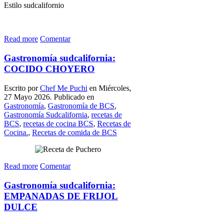
Estilo sudcalifornio
Read more
Comentar
Gastronomía sudcalifornia:
COCIDO CHOYERO
Escrito por
Chef Me Puchi
en Miércoles,
27 Mayo 2026. Publicado en
Gastronomía
,
Gastronomía de BCS
,
Gastronomía Sudcalifornia
,
recetas de
BCS
,
recetas de cocina BCS
,
Recetas de
Cocina.
,
Recetas de comida de BCS
Read more
Comentar
Gastronomía sudcalifornia:
EMPANADAS DE FRIJOL
DULCE