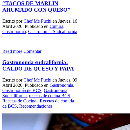
“TACOS DE MARLIN
AHUMADO CON QUESO”
Escrito por
Chef Me Puchi
en Jueves, 16
Abril 2026. Publicado en
Cultura
,
Gastronomía
,
Gastronomía Sudcalifornia
Read more
Comentar
Gastronomía sudcalifornia:
CALDO DE QUESO Y PAPA
Escrito por
Chef Me Puchi
en Jueves, 09
Abril 2026. Publicado en
Gastronomía
,
Gastronomía de BCS
,
Gastronomía
Sudcalifornia
,
recetas de cocina BCS
,
Recetas de Cocina.
,
Recetas de comida
de BCS
,
Recomendaciones