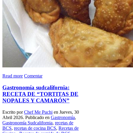
Read more
Comentar
Gastronomía sudcalifornia:
RECETA DE “TORTITAS DE
NOPALES Y CAMARÓN”
Escrito por
Chef Me Puchi
en Jueves, 30
Abril 2026. Publicado en
Gastronomía
,
Gastronomía Sudcalifornia
,
recetas de
BCS
,
recetas de cocina BCS
,
Recetas de