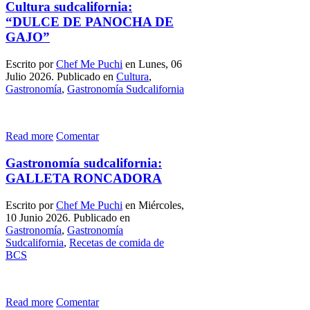
Cultura sudcalifornia:
“DULCE DE PANOCHA DE
GAJO”
Escrito por
Chef Me Puchi
en Lunes, 06
Julio 2026. Publicado en
Cultura
,
Gastronomía
,
Gastronomía Sudcalifornia
Read more
Comentar
Gastronomía sudcalifornia:
GALLETA RONCADORA
Escrito por
Chef Me Puchi
en Miércoles,
10 Junio 2026. Publicado en
Gastronomía
,
Gastronomía
Sudcalifornia
,
Recetas de comida de
BCS
Read more
Comentar