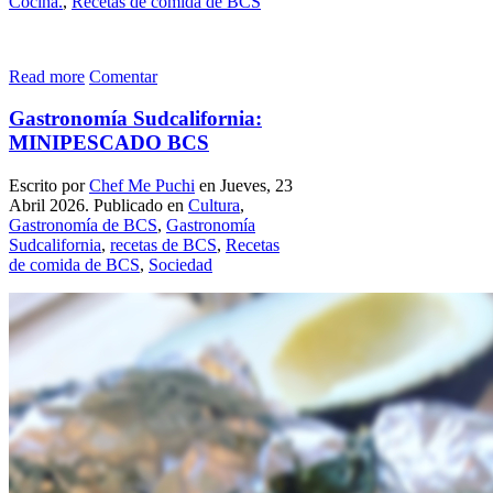
Cocina.
,
Recetas de comida de BCS
Read more
Comentar
Gastronomía Sudcalifornia:
MINIPESCADO BCS
Escrito por
Chef Me Puchi
en Jueves, 23
Abril 2026. Publicado en
Cultura
,
Gastronomía de BCS
,
Gastronomía
Sudcalifornia
,
recetas de BCS
,
Recetas
de comida de BCS
,
Sociedad