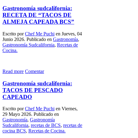
Gastronomía sudcalifornia:
RECETA DE “TACOS DE
ALMEJA CAPEADA BCS”
Escrito por
Chef Me Puchi
en Jueves, 04
Junio 2026. Publicado en
Gastronomía
,
Gastronomía Sudcalifornia
,
Recetas de
Cocina.
Read more
Comentar
Gastronomía sudcalifornia:
TACOS DE PESCADO
CAPEADO
Escrito por
Chef Me Puchi
en Viernes,
29 Mayo 2026. Publicado en
Gastronomía
,
Gastronomía
Sudcalifornia
,
recetas de BCS
,
recetas de
cocina BCS
,
Recetas de Cocina.