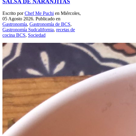
SALSA DE NARANJITAS
Escrito por
Chef Me Puchi
en Miércoles,
05 Agosto 2026. Publicado en
Gastronomía
,
Gastronomía de BCS
,
Gastronomía Sudcalifornia
,
recetas de
cocina BCS
,
Sociedad