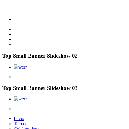
Top Small Banner Slideshow 02
Top Small Banner Slideshow 03
Inicio
Temas
Colaboradores