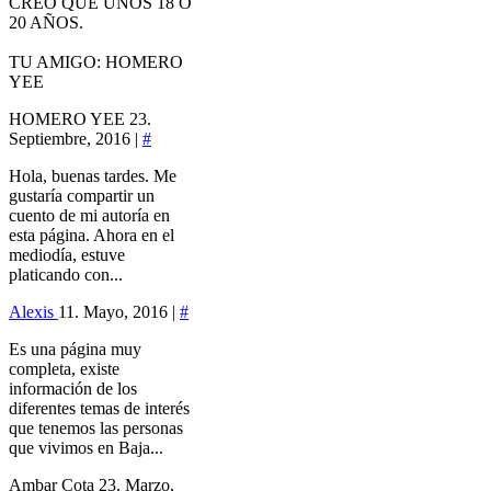
CREO QUE UNOS 18 O
20 AÑOS.
TU AMIGO: HOMERO
YEE
HOMERO YEE
23.
Septiembre, 2016 |
#
Hola, buenas tardes. Me
gustaría compartir un
cuento de mi autoría en
esta página. Ahora en el
mediodía, estuve
platicando con...
Alexis
11. Mayo, 2016 |
#
Es una página muy
completa, existe
información de los
diferentes temas de interés
que tenemos las personas
que vivimos en Baja...
Ambar Cota
23. Marzo,