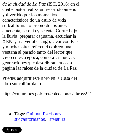
de la ciudad de La Paz
(ISC, 2016) en el
cual el autor realiza un recorrido ameno
y divertido por los momentos
característicos de un estilo de vida
sudcaliforniano propio de los años
cincuenta, sesenta y setenta. Correr bajo
la lluvia, preparar caguama, escuchar la
XENT, ir a ver al chango, lavar con Fab
y muchas otras referencias abren una
ventana al pasado tanto del lector que
vivió en esta época, como a las nuevas
generaciones que describirán en cada
página las raíces de la ciudad de La Paz.
Puedes adquirir este libro en la Casa del
libro sudcaliforniano:
https://culturabcs.gob.mx/colecciones/libros/221
Tags:
Cultura
,
Escritores
sudcalifornianos
,
Literatura