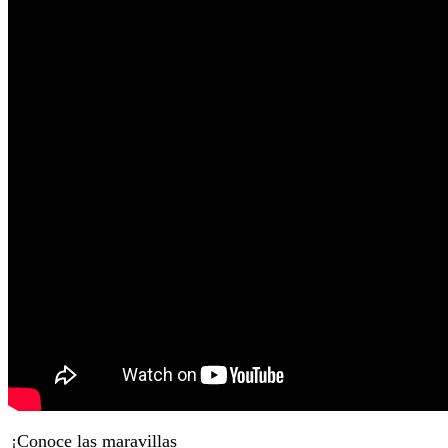
¡Conoce las maravillas