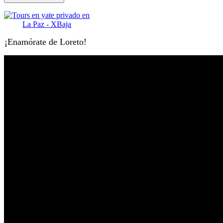
¡Enamórate de Loreto!