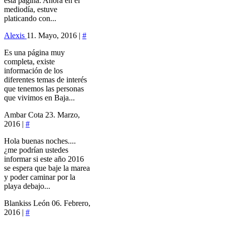
esta página. Ahora en el
mediodía, estuve
platicando con...
Alexis
11. Mayo, 2016 |
#
Es una página muy
completa, existe
información de los
diferentes temas de interés
que tenemos las personas
que vivimos en Baja...
Ambar Cota
23. Marzo,
2016 |
#
Hola buenas noches....
¿me podrían ustedes
informar si este año 2016
se espera que baje la marea
y poder caminar por la
playa debajo...
Blankiss León
06. Febrero,
2016 |
#