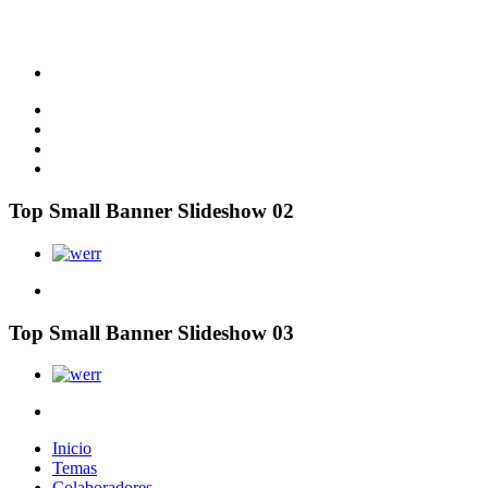
Top Small Banner Slideshow 02
Top Small Banner Slideshow 03
Inicio
Temas
Colaboradores