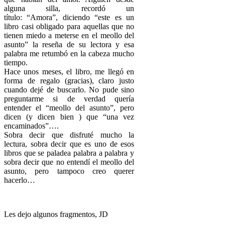
alguna silla, recordó un
título: “Amora”, diciendo “este es un
libro casi obligado para aquellas que no
tienen miedo a meterse en el meollo del
asunto” la reseña de su lectora y esa
palabra me retumbó en la cabeza mucho
tiempo.
Hace unos meses, el libro, me llegó en
forma de regalo (gracias), claro justo
cuando dejé de buscarlo. No pude sino
preguntarme si de verdad quería
entender el “meollo del asunto”, pero
dicen (y dicen bien ) que “una vez
encaminados”….
Sobra decir que disfruté mucho la
lectura, sobra decir que es uno de esos
libros que se paladea palabra a palabra y
sobra decir que no entendí el meollo del
asunto, pero tampoco creo querer
hacerlo…
Les dejo algunos fragmentos, JD