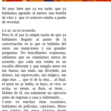
Sé muy bien que ya era tarde, que ya
habíamos agotado al menos una botella
de vino y que el cenicero estaba a punto
de reventar.
Lo sé, no lo recuerdo.
Pero lo sé por la simple razón de que ya
habíamos llegado al punto de la
conversación en la que se hablaba del
amor, sus mutaciones y sus grandes
preguntas. No buscábamos respuestas,
sabíamos que no estaríamos nunca de
acuerdo, que cada una estaba en un
escalón diferente y que ningún amor era
tan bueno, tan malo, tan divertido, tan
doloso, tan equivocado, tan mágico, tan
algo mas … que el de la otra… al final,
el amor no se habla, se hace, se vive, se
actúa, se siente, se llora, se tiene…
Hablar de él, era solamente un ejercicio
antes de regresar a casa y enfrentarlo…
Como en muchas otras ocasiones,
hablamos de películas, canciones, libros
que hablan del amor. Alguien desde