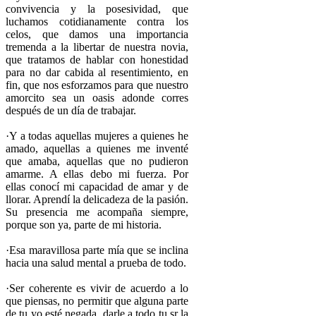
convivencia y la posesividad, que
luchamos cotidianamente contra los
celos, que damos una importancia
tremenda a la libertar de nuestra novia,
que tratamos de hablar con honestidad
para no dar cabida al resentimiento, en
fin, que nos esforzamos para que nuestro
amorcito sea un oasis adonde corres
después de un día de trabajar.
·Y a todas aquellas mujeres a quienes he
amado, aquellas a quienes me inventé
que amaba, aquellas que no pudieron
amarme. A ellas debo mi fuerza. Por
ellas conocí mi capacidad de amar y de
llorar. Aprendí la delicadeza de la pasión.
Su presencia me acompaña siempre,
porque son ya, parte de mi historia.
·Esa maravillosa parte mía que se inclina
hacia una salud mental a prueba de todo.
·Ser coherente es vivir de acuerdo a lo
que piensas, no permitir que alguna parte
de tu yo esté negada, darle a todo tu sr la