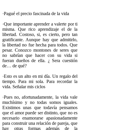
·Pagué el precio fascinada de la vida
·Que importante aprender a valerte por ti
misma. Que rico aprendizaje el de la
libertad. Costoso, si, es cierto, pero tan
gratificante. Aunque hay que admitirlo,
la libertad no fue hecha para todos. Que
pesar. Conozco montones de seres que
no sabrían que hacer con su vida si
fueran dueños de ella. ¿ Sera cuestión
de… de qué?
·Esto es un alto en mi día. Un regalo del
tiempo. Para mi sola. Para recordar la
vida. Señalar mis ciclos
·Pues no, afortunadamente, la vida vale
muchísimo y no todas somos iguales.
Existimos unas que todavía pensamos
que el amor puede ser distinto, que no es
necesario enamorarse apasionadamente
para construir una relación de pareja, que
hay otras formas además de la