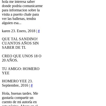
hola me interesa saber
donde podria comunicarme
para informacion sobre la
visita a puerto chale para
ver las ballenas, tendra
alguien esa...
karen
23. Enero, 2018 |
#
QUE TAL SANDINO!
CUANTOS AÑOS SIN
SABER DE TI.
CREO QUE UNOS 18 O
20 AÑOS.
TU AMIGO: HOMERO
YEE
HOMERO YEE
23.
Septiembre, 2016 |
#
Hola, buenas tardes. Me
gustaría compartir un
cuento de mi autoría en