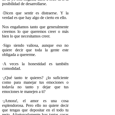
posibilidad de desarrollarse.
·Dicen que sentir es distraerse. Y la
verdad es que hay algo de cierto en ello.
Nos engañamos tanto que generalmente
creemos lo que queremos creer o más
bien lo que necesitamos creer.
·Sigo siendo valiosa, aunque eso no
quiere decir que toda la gente este
obligada a quererme.
·A veces la honestidad es también
comodidad.
·¿Qué tanto te quieres? ¿lo suficiente
como para manejar tus emociones o
todavía no tanto y dejar que tus
emociones te manejen a ti?
·¡Amora!, el amor es una cosa
esplendorosa. Pero ello no quiere decir
que tengas que depositar en el todo tu
resto. Afortunadamente hay tantas cosas