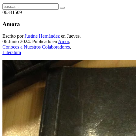
06331509
Amora
Escrito por
Justine Hernández
en Jueves,
06 Junio 2024. Publicado en
Amor
,
Conoces a Nuestros Colaboradores
,
Literatura