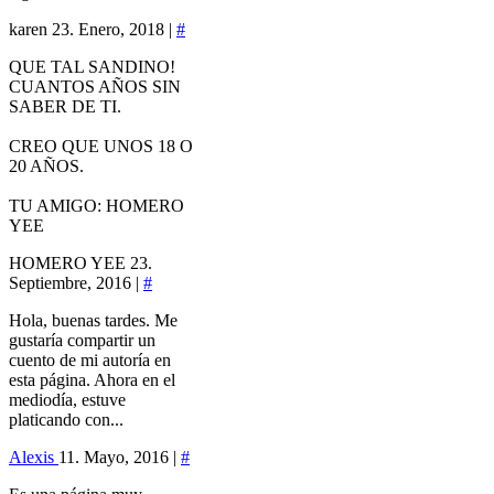
karen
23. Enero, 2018 |
#
QUE TAL SANDINO!
CUANTOS AÑOS SIN
SABER DE TI.
CREO QUE UNOS 18 O
20 AÑOS.
TU AMIGO: HOMERO
YEE
HOMERO YEE
23.
Septiembre, 2016 |
#
Hola, buenas tardes. Me
gustaría compartir un
cuento de mi autoría en
esta página. Ahora en el
mediodía, estuve
platicando con...
Alexis
11. Mayo, 2016 |
#