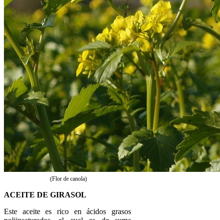
(Flor de canola)
ACEITE DE GIRASOL
Este aceite es rico en ácidos grasos