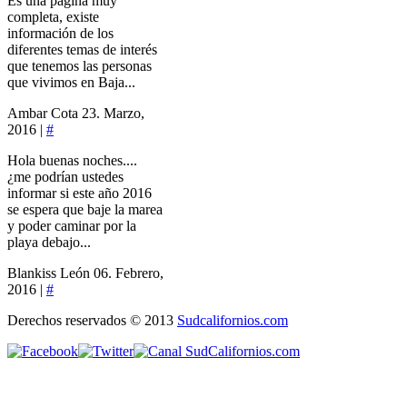
Es una página muy
completa, existe
información de los
diferentes temas de interés
que tenemos las personas
que vivimos en Baja...
Ambar Cota
23. Marzo,
2016 |
#
Hola buenas noches....
¿me podrían ustedes
informar si este año 2016
se espera que baje la marea
y poder caminar por la
playa debajo...
Blankiss León
06. Febrero,
2016 |
#
Derechos reservados © 2013
Sudcalifornios.com