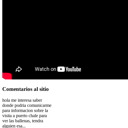
Comentarios
al sitio
hola me interesa saber
donde podria comunicarme
para informacion sobre la
visita a puerto chale para
ver las ballenas, tendra
alguien esa...