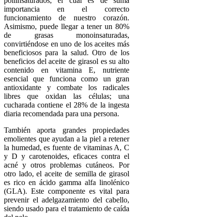
poliinsaturados, el cual es de suma
importancia en el correcto
funcionamiento de nuestro corazón.
Asimismo, puede llegar a tener un 80%
de grasas monoinsaturadas,
convirtiéndose en uno de los aceites más
beneficiosos para la salud. Otro de los
beneficios del aceite de girasol es su alto
contenido en vitamina E, nutriente
esencial que funciona como un gran
antioxidante y combate los radicales
libres que oxidan las células; una
cucharada contiene el 28% de la ingesta
diaria recomendada para una persona.
También aporta grandes propiedades
emolientes que ayudan a la piel a retener
la humedad, es fuente de vitaminas A, C
y D y carotenoides, eficaces contra el
acné y otros problemas cutáneos. Por
otro lado, el aceite de semilla de girasol
es rico en ácido gamma alfa linolénico
(GLA). Este componente es vital para
prevenir el adelgazamiento del cabello,
siendo usado para el tratamiento de caída