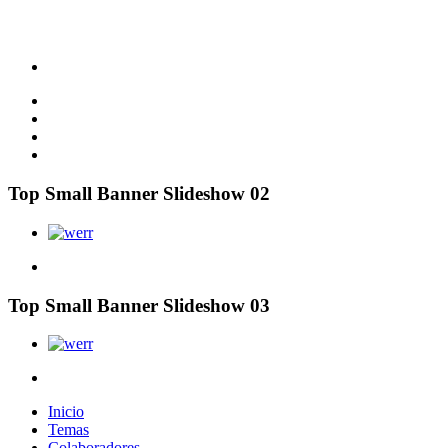
Top Small Banner Slideshow 02
Top Small Banner Slideshow 03
Inicio
Temas
Colaboradores