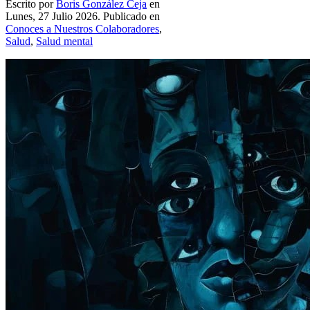
Escrito por
Boris González Ceja
en
Lunes, 27 Julio 2026. Publicado en
Conoces a Nuestros Colaboradores
,
Salud
,
Salud mental