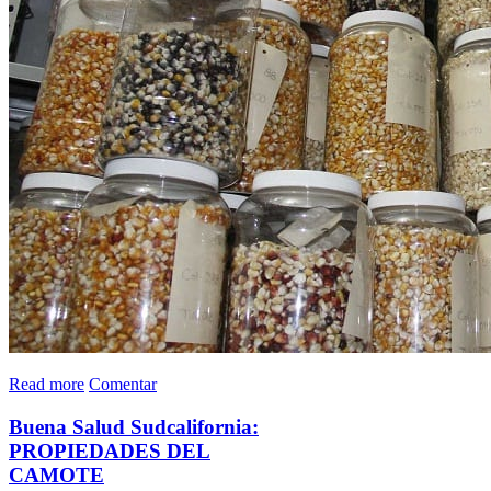
Read more
Comentar
Buena Salud Sudcalifornia:
PROPIEDADES DEL
CAMOTE