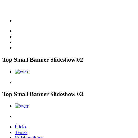
Top Small Banner Slideshow 02
Top Small Banner Slideshow 03
Inicio
Temas
Colaboradores