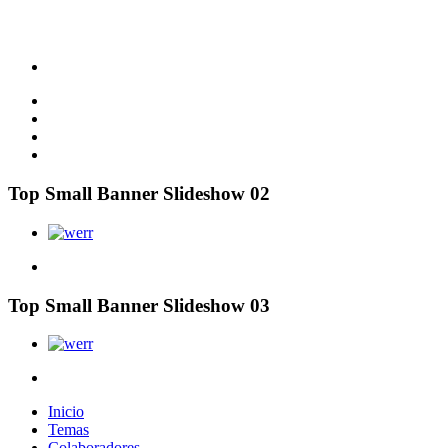
Top Small Banner Slideshow 02
Top Small Banner Slideshow 03
Inicio
Temas
Colaboradores