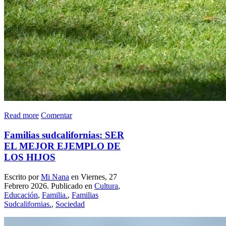
Read more
Comentar
Familias sudcalifornias: SER
EL MEJOR EJEMPLO DE
LOS HIJOS
Escrito por
Mi Nana
en Viernes, 27
Febrero 2026. Publicado en
Cultura
,
Educación
,
Familia.
,
Familias
Sudcalifornias.
,
Sociedad