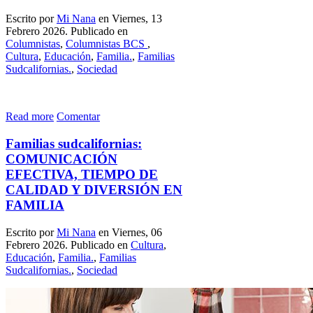
Escrito por
Mi Nana
en Viernes, 13
Febrero 2026. Publicado en
Columnistas
,
Columnistas BCS
,
Cultura
,
Educación
,
Familia.
,
Familias
Sudcalifornias.
,
Sociedad
Read more
Comentar
Familias sudcalifornias:
COMUNICACIÓN
EFECTIVA, TIEMPO DE
CALIDAD Y DIVERSIÓN EN
FAMILIA
Escrito por
Mi Nana
en Viernes, 06
Febrero 2026. Publicado en
Cultura
,
Educación
,
Familia.
,
Familias
Sudcalifornias.
,
Sociedad