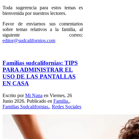
Toda sugerencia para estos temas es
bienvenida por nuestros lectores.
Favor de enviarnos sus comentarios
sobre temas relativos a la familia, al
siguiente correo:
editor@sudcalifornios.com
Familias sudcalifornias: TIPS
PARA ADMINISTRAR EL
USO DE LAS PANTALLAS
EN CASA
Escrito por
Mi Nana
en Viernes, 26
Junio 2026. Publicado en
Familia.
,
Familias Sudcalifornias.
,
Redes Sociales