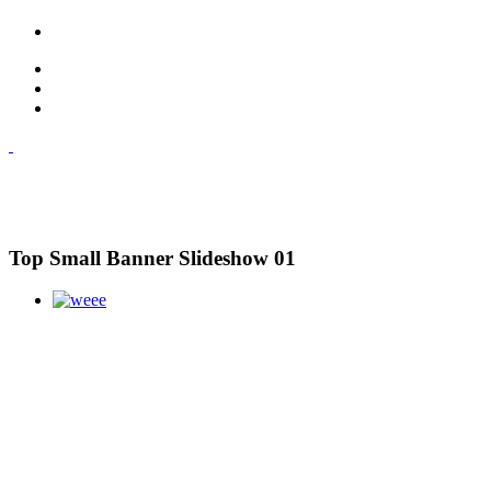
Top Small Banner Slideshow 01