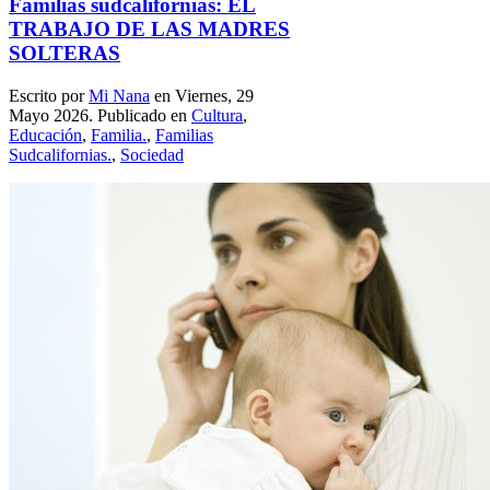
Familias sudcalifornias: EL
TRABAJO DE LAS MADRES
SOLTERAS
Escrito por
Mi Nana
en Viernes, 29
Mayo 2026. Publicado en
Cultura
,
Educación
,
Familia.
,
Familias
Sudcalifornias.
,
Sociedad