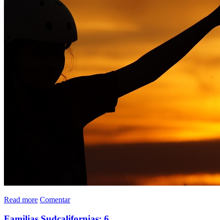
Read more
Comentar
Familias Sudcalifornias: 6