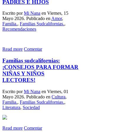
PADRES E HIJOS
Escrito por
Mi Nana
en Viernes, 15
Mayo 2026. Publicado en
Amor
,
Familia.
,
Familias Sudcalifornias.
,
Recomendaciones
Read more
Comentar
Familias sudcalifornias:
¡CONSEJOS PARA FORMAR
NIÑAS Y NIÑOS
LECTORES!
Escrito por
Mi Nana
en Viernes, 01
Mayo 2026. Publicado en
Cultura
,
Familia.
,
Familias Sudcalifornias.
,
Literatura
,
Sociedad
Read more
Comentar