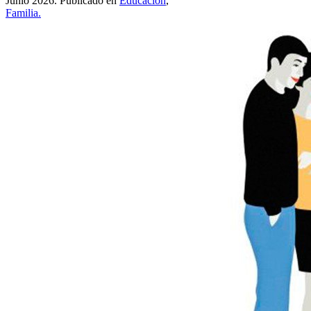
Junio 2026. Publicado en
Educación
,
Familia.