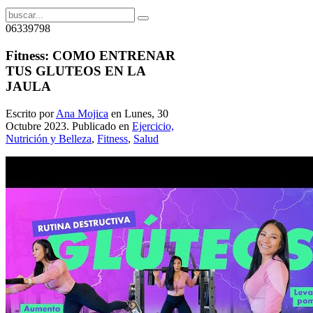
06339798
Fitness: COMO ENTRENAR
TUS GLUTEOS EN LA
JAULA
Escrito por
Ana Mojica
en Lunes, 30
Octubre 2023. Publicado en
Ejercicio,
Nutrición y Belleza
,
Fitness
,
Salud