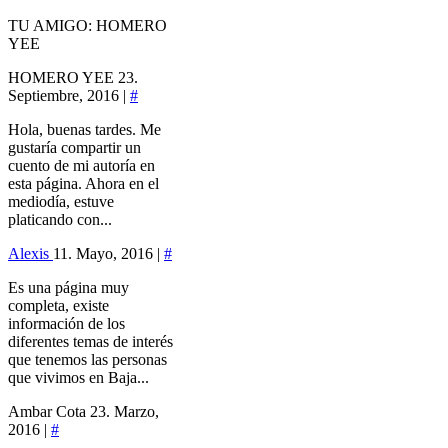
TU AMIGO: HOMERO
YEE
HOMERO YEE
23.
Septiembre, 2016 |
#
Hola, buenas tardes. Me
gustaría compartir un
cuento de mi autoría en
esta página. Ahora en el
mediodía, estuve
platicando con...
Alexis
11. Mayo, 2016 |
#
Es una página muy
completa, existe
información de los
diferentes temas de interés
que tenemos las personas
que vivimos en Baja...
Ambar Cota
23. Marzo,
2016 |
#