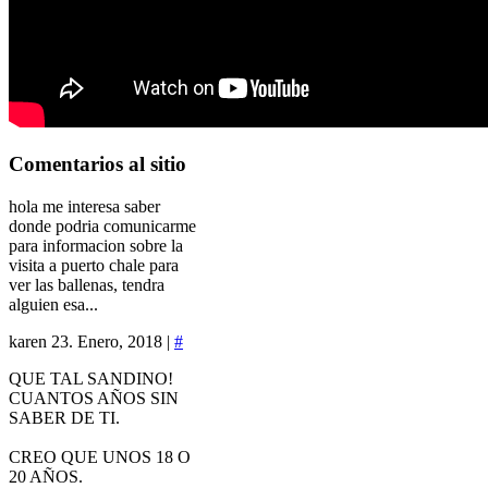
Comentarios
al sitio
hola me interesa saber
donde podria comunicarme
para informacion sobre la
visita a puerto chale para
ver las ballenas, tendra
alguien esa...
karen
23. Enero, 2018 |
#
QUE TAL SANDINO!
CUANTOS AÑOS SIN
SABER DE TI.
CREO QUE UNOS 18 O
20 AÑOS.