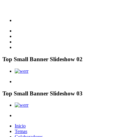
Top Small Banner Slideshow 02
Top Small Banner Slideshow 03
Inicio
Temas
Colaboradores