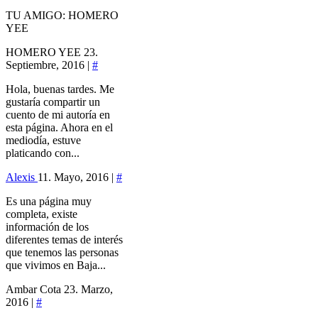
TU AMIGO: HOMERO
YEE
HOMERO YEE
23.
Septiembre, 2016 |
#
Hola, buenas tardes. Me
gustaría compartir un
cuento de mi autoría en
esta página. Ahora en el
mediodía, estuve
platicando con...
Alexis
11. Mayo, 2016 |
#
Es una página muy
completa, existe
información de los
diferentes temas de interés
que tenemos las personas
que vivimos en Baja...
Ambar Cota
23. Marzo,
2016 |
#