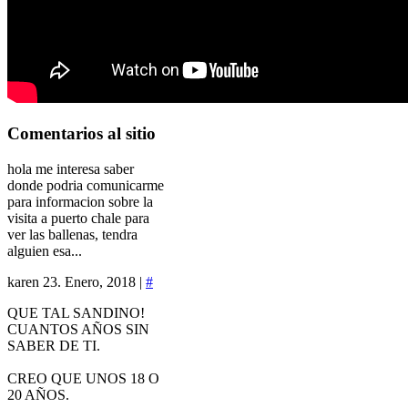
Comentarios
al sitio
hola me interesa saber
donde podria comunicarme
para informacion sobre la
visita a puerto chale para
ver las ballenas, tendra
alguien esa...
karen
23. Enero, 2018 |
#
QUE TAL SANDINO!
CUANTOS AÑOS SIN
SABER DE TI.
CREO QUE UNOS 18 O
20 AÑOS.