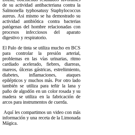
de su actividad antibacteriana contra la
Salmonella typhosatusy Staphylococcus
aureus. Asi mismo se ha demostrado su
actividad antibiótica contra bacterias
patógenas del hombre relacionadas con
procesos infecciosos del aparato
digestivo y respiratorio.
El Palo de tinta se utiliza mucho en BCS
para controlar la presión arterial,
problemas en las vías urinarias, ritmo
cardiado acelerado, fiebres, diarreas,
mareos, úlceras gástricas, estreñimiento,
diabetes, inflamaciones, ataques
epilépticos y muchos más. Por otro lado
también se utiliza para teñir la lana y
paño de algodón en un color rosada y su
madera se utiliza en la fabricación de
arcos para instrumentos de cuerda.
Aquí les compartimos un video con más
información y una receta de la Limonada
Mágica.