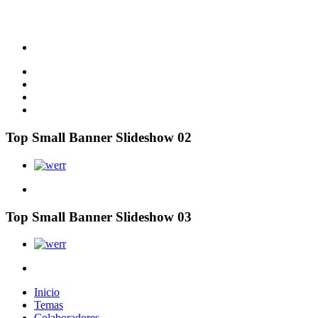
Top Small Banner Slideshow 02
Top Small Banner Slideshow 03
Inicio
Temas
Colaboradores