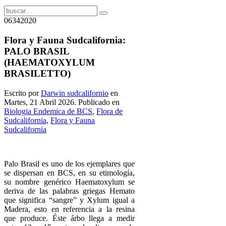
06342020
Flora y Fauna Sudcalifornia:
PALO BRASIL
(HAEMATOXYLUM
BRASILETTO)
Escrito por
Darwin sudcalifornio
en
Martes, 21 Abril 2026. Publicado en
Biologia Endemica de BCS
,
Flora de
Sudcalifornia
,
Flora y Fauna
Sudcalifornia
Palo Brasil es uno de los ejemplares que
se dispersan en BCS, en su etimología,
su nombre genérico Haematoxylum se
deriva de las palabras griegas Hemato
que significa “sangre” y Xylum igual a
Madera, esto en referencia a la resina
que produce. Éste árbo llega a medir