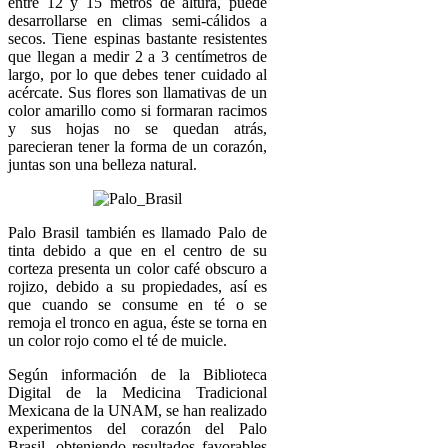
entre 12 y 15 metros de altura, puede
desarrollarse en climas semi-cálidos a
secos. Tiene espinas bastante resistentes
que llegan a medir 2 a 3 centímetros de
largo, por lo que debes tener cuidado al
acércate. Sus flores son llamativas de un
color amarillo como si formaran racimos
y sus hojas no se quedan atrás,
parecieran tener la forma de un corazón,
juntas son una belleza natural.
Palo Brasil también es llamado Palo de
tinta debido a que en el centro de su
corteza presenta un color café obscuro a
rojizo, debido a su propiedades, así es
que cuando se consume en té o se
remoja el tronco en agua, éste se torna en
un color rojo como el té de muicle.
Según información de la Biblioteca
Digital de la Medicina Tradicional
Mexicana de la UNAM, se han realizado
experimentos del corazón del Palo
Brasil, obteniendo resultados favorables