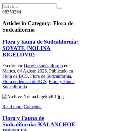
06350264
Articles in Category: Flora de
Sudcalifornia
Flora y fauna de Sudcalifornia:
SOYATE (NOLINA
BIGELOVII)
Escrito por
Darwin sudcalifornio
en
Martes, 04 Agosto 2026. Publicado en
Flora de BCS
,
Flora de Sudcalifornia
,
Flora endémica de BCS
,
Flora y Fauna
Sudcalifornia
Read more
Comentar
Flora y Fauna de
Sudcalifornia: KALANCHOE
PINNATA