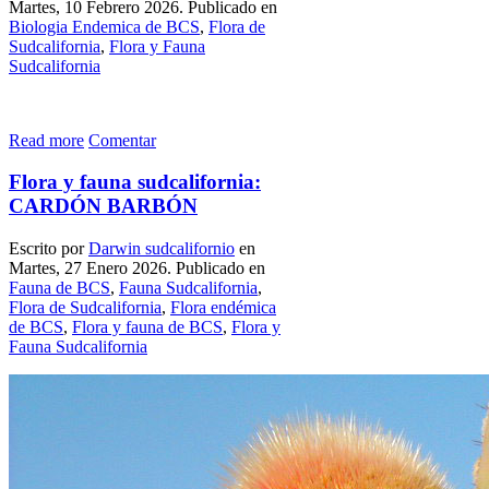
Martes, 10 Febrero 2026. Publicado en
Biologia Endemica de BCS
,
Flora de
Sudcalifornia
,
Flora y Fauna
Sudcalifornia
Read more
Comentar
Flora y fauna sudcalifornia:
CARDÓN BARBÓN
Escrito por
Darwin sudcalifornio
en
Martes, 27 Enero 2026. Publicado en
Fauna de BCS
,
Fauna Sudcalifornia
,
Flora de Sudcalifornia
,
Flora endémica
de BCS
,
Flora y fauna de BCS
,
Flora y
Fauna Sudcalifornia