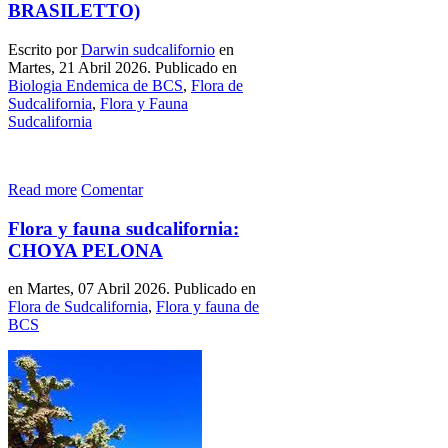
BRASILETTO)
Escrito por
Darwin sudcalifornio
en
Martes, 21 Abril 2026. Publicado en
Biologia Endemica de BCS
,
Flora de
Sudcalifornia
,
Flora y Fauna
Sudcalifornia
Read more
Comentar
Flora y fauna sudcalifornia:
CHOYA PELONA
en Martes, 07 Abril 2026. Publicado en
Flora de Sudcalifornia
,
Flora y fauna de
BCS