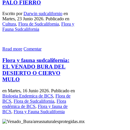
PALO FIERRO
Escrito por
Darwin sudcalifornio
en
Martes, 23 Junio 2026. Publicado en
Cultura
,
Flora de Sudcalifornia
,
Flora y
Fauna Sudcalifornia
Read more
Comentar
Flora y fauna sudcalifornia:
EL VENADO BURA DEL
DESIERTO O CIERVO
MULO
en Martes, 16 Junio 2026. Publicado en
Biologia Endemica de BCS
,
Flora de
BCS
,
Flora de Sudcalifornia
,
Flora
endémica de BCS
,
Flora y fauna de
BCS
,
Flora y Fauna Sudcalifornia