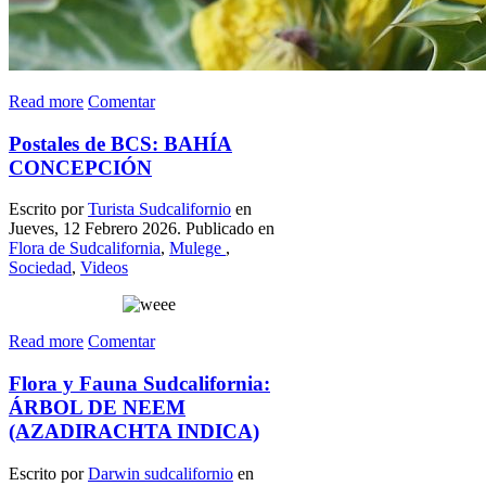
Read more
Comentar
Postales de BCS: BAHÍA
CONCEPCIÓN
Escrito por
Turista Sudcalifornio
en
Jueves, 12 Febrero 2026. Publicado en
Flora de Sudcalifornia
,
Mulege
,
Sociedad
,
Videos
Read more
Comentar
Flora y Fauna Sudcalifornia:
ÁRBOL DE NEEM
(AZADIRACHTA INDICA)
Escrito por
Darwin sudcalifornio
en