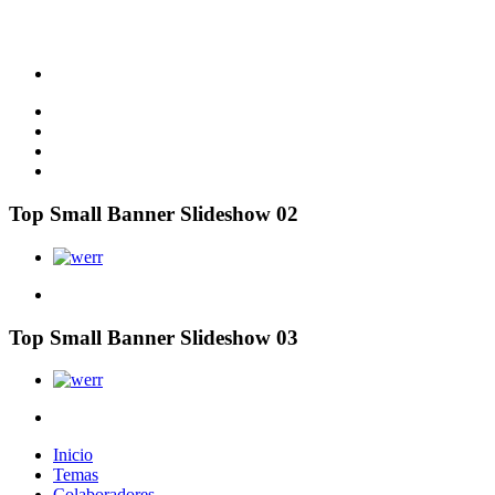
Top Small Banner Slideshow 02
Top Small Banner Slideshow 03
Inicio
Temas
Colaboradores