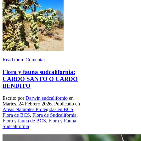
Read more
Comentar
Flora y fauna sudcalifornia:
CARDO SANTO O CARDO
BENDITO
Escrito por
Darwin sudcalifornio
en
Martes, 24 Febrero 2026. Publicado en
Areas Naturales Protegidas en BCS
,
Flora de BCS
,
Flora de Sudcalifornia
,
Flora y fauna de BCS
,
Flora y Fauna
Sudcalifornia