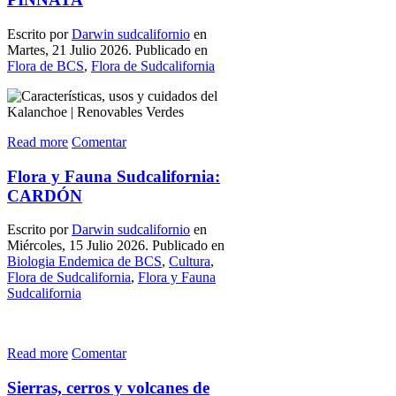
Escrito por
Darwin sudcalifornio
en
Martes, 21 Julio 2026. Publicado en
Flora de BCS
,
Flora de Sudcalifornia
Read more
Comentar
Flora y Fauna Sudcalifornia:
CARDÓN
Escrito por
Darwin sudcalifornio
en
Miércoles, 15 Julio 2026. Publicado en
Biologia Endemica de BCS
,
Cultura
,
Flora de Sudcalifornia
,
Flora y Fauna
Sudcalifornia
Read more
Comentar
Sierras, cerros y volcanes de