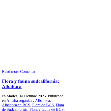
Read more
Comentar
Flora y fauna sudcalifornia:
Albahaca
en Martes, 14 Octubre 2025. Publicado
en
Albaha orgánica
,
Albahaca
,
Albahaca en BCS
,
Flora de BCS
,
Flora
de Sudcalifornia
,
Flora y fauna de BCS
,