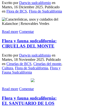
Escrito por
Darwin sudcalifornio
en
Martes, 16 Diciembre 2025. Publicado
en
Flora de BCS
,
Flora de Sudcalifornia
Read more
Comentar
Flora y fauna sudcalifornia:
CIRUELAS DEL MONTE
Escrito por
Darwin sudcalifornio
en
Martes, 18 Noviembre 2025. Publicado
en
Ciruelas de BCS
,
Ciruelas del monte
,
Cultura
,
Flora de Sudcalifornia
,
Flora y
Fauna Sudcalifornia
Read more
Comentar
Flora y fauna sudcalifornia:
EL SANTUARIO DE LOS