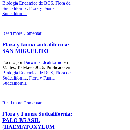
Biologia Endemica de BCS
,
Flora de
Sudcalifornia
,
Flora y Fauna
Sudcalifornia
Read more
Comentar
Flora y fauna sudcalifornia:
SAN MIGUELITO
Escrito por
Darwin sudcalifornio
en
Martes, 19 Mayo 2026. Publicado en
Biologia Endemica de BCS
,
Flora de
Sudcalifornia
,
Flora y Fauna
Sudcalifornia
Read more
Comentar
Flora y Fauna Sudcalifornia:
PALO BRASIL
(HAEMATOXYLUM