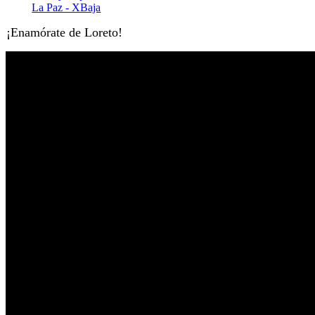
¡Enamórate de Loreto!