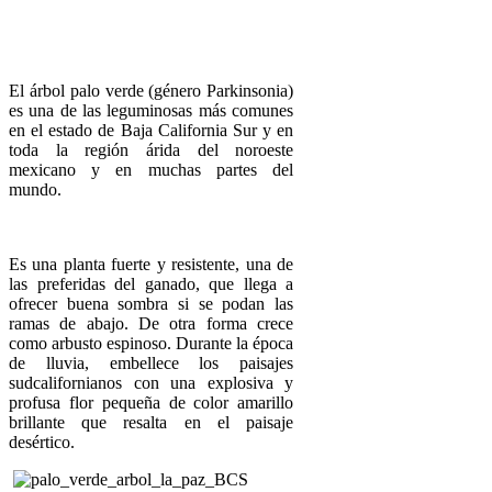
El árbol palo verde (género Parkinsonia)
es una de las leguminosas más comunes
en el estado de Baja California Sur y en
toda la región árida del noroeste
mexicano y en muchas partes del
mundo.
Es una planta fuerte y resistente, una de
las preferidas del ganado, que llega a
ofrecer buena sombra si se podan las
ramas de abajo. De otra forma crece
como arbusto espinoso. Durante la época
de lluvia, embellece los paisajes
sudcalifornianos con una explosiva y
profusa flor pequeña de color amarillo
brillante que resalta en el paisaje
desértico.