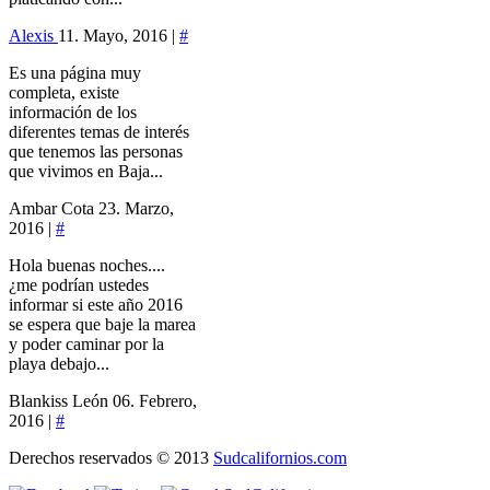
Alexis
11. Mayo, 2016 |
#
Es una página muy
completa, existe
información de los
diferentes temas de interés
que tenemos las personas
que vivimos en Baja...
Ambar Cota
23. Marzo,
2016 |
#
Hola buenas noches....
¿me podrían ustedes
informar si este año 2016
se espera que baje la marea
y poder caminar por la
playa debajo...
Blankiss León
06. Febrero,
2016 |
#
Derechos reservados © 2013
Sudcalifornios.com