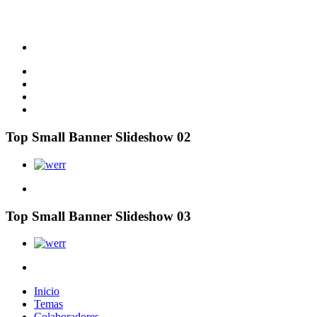
Top Small Banner Slideshow 02
Top Small Banner Slideshow 03
Inicio
Temas
Colaboradores