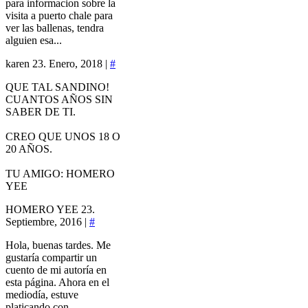
para informacion sobre la
visita a puerto chale para
ver las ballenas, tendra
alguien esa...
karen
23. Enero, 2018 |
#
QUE TAL SANDINO!
CUANTOS AÑOS SIN
SABER DE TI.
CREO QUE UNOS 18 O
20 AÑOS.
TU AMIGO: HOMERO
YEE
HOMERO YEE
23.
Septiembre, 2016 |
#
Hola, buenas tardes. Me
gustaría compartir un
cuento de mi autoría en
esta página. Ahora en el
mediodía, estuve
platicando con...