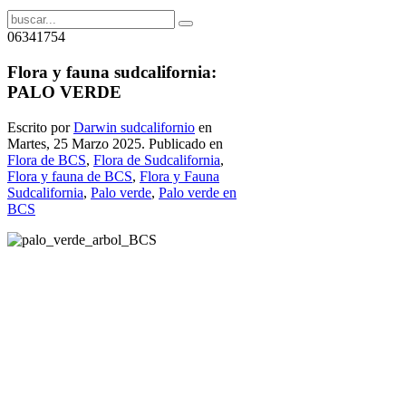
06341754
Flora y fauna sudcalifornia:
PALO VERDE
Escrito por
Darwin sudcalifornio
en
Martes, 25 Marzo 2025. Publicado en
Flora de BCS
,
Flora de Sudcalifornia
,
Flora y fauna de BCS
,
Flora y Fauna
Sudcalifornia
,
Palo verde
,
Palo verde en
BCS