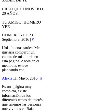
SABER DE TI.
CREO QUE UNOS 18 O
20 AÑOS.
TU AMIGO: HOMERO
YEE
HOMERO YEE
23.
Septiembre, 2016 |
#
Hola, buenas tardes. Me
gustaría compartir un
cuento de mi autoría en
esta página. Ahora en el
mediodía, estuve
platicando con...
Alexis
11. Mayo, 2016 |
#
Es una página muy
completa, existe
información de los
diferentes temas de interés
que tenemos las personas
que vivimos en Baja...