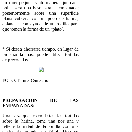
no muy pequeñas, de manera que cada
bolita será una base para la empanada;
posteriormente sobre una superficie
plana cubierta con un poco de harina,
aplánelas con ayuda de un rodillo para
que tomen la forma de un ‘plato’.
* Si desea ahorrarse tiempo, en lugar de
preparar la masa puede utilizar tortillas
de precocidas.
FOTO: Emma Camacho
PREPARACIÓN DE LAS
EMPANADAS:
Una vez que estén listas las tortillas
sobre la harina, tome una por una y
rellene la mitad de la tortilla con una
cucharada grande de frijol. Después