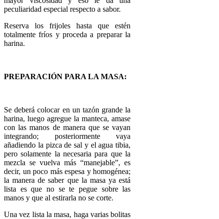
mayor viscosidad y eso le da una
peculiaridad especial respecto a sabor.
Reserva los frijoles hasta que estén
totalmente fríos y proceda a preparar la
harina.
PREPARACIÓN PARA LA MASA:
Se deberá colocar en un tazón grande la
harina, luego agregue la manteca, amase
con las manos de manera que se vayan
integrando; posteriormente vaya
añadiendo la pizca de sal y el agua tibia,
pero solamente la necesaria para que la
mezcla se vuelva más “manejable”, es
decir, un poco más espesa y homogénea;
la manera de saber que la masa ya está
lista es que no se te pegue sobre las
manos y que al estirarla no se corte.
Una vez lista la masa, haga varias bolitas