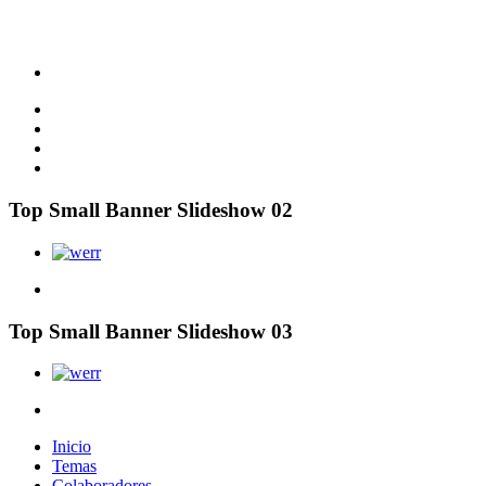
Top Small Banner Slideshow 02
Top Small Banner Slideshow 03
Inicio
Temas
Colaboradores