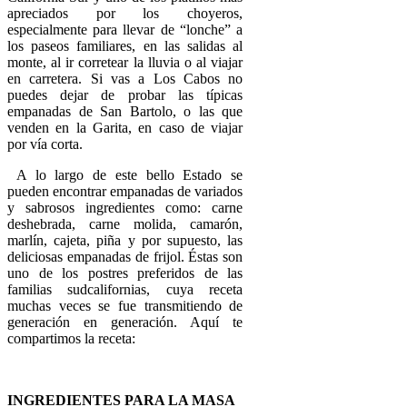
apreciados por los choyeros,
especialmente para llevar de “lonche” a
los paseos familiares, en las salidas al
monte, al ir corretear la lluvia o al viajar
en carretera. Si vas a Los Cabos no
puedes dejar de probar las típicas
empanadas de San Bartolo, o las que
venden en la Garita, en caso de viajar
por vía corta.
A lo largo de este bello Estado se
pueden encontrar empanadas de variados
y sabrosos ingredientes como: carne
deshebrada, carne molida, camarón,
marlín, cajeta, piña y por supuesto, las
deliciosas empanadas de frijol. Éstas son
uno de los postres preferidos de las
familias sudcalifornias, cuya receta
muchas veces se fue transmitiendo de
generación en generación. Aquí te
compartimos la receta:
INGREDIENTES PARA LA MASA