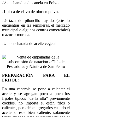
-½ cucharadita de canela en Polvo
-1 pisca de clavo de olor en polvo.
-½ taza de piloncillo rayado (este lo
encuentras en las semilleras, el mercado
municipal o algunos centros comerciales)
o azúcar morena.
-Una cucharada de aceite vegetal.
PREPARACIÓN PARA EL
FRIJOL:
En una cacerola se pone a calentar el
aceite y se agregan poco a poco los
frijoles típicos “de la olla” previamente
cocidos, no importa si están fríos o
calientes, pero debe agregarlos cuando el
aceite sí este bien caliente, solamente