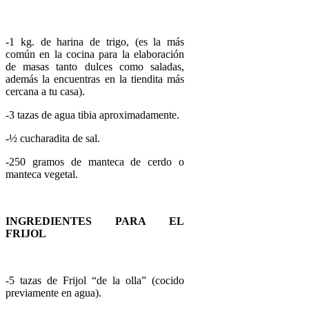
-1 kg. de harina de trigo, (es la más
común en la cocina para la elaboración
de masas tanto dulces como saladas,
además la encuentras en la tiendita más
cercana a tu casa).
-3 tazas de agua tibia aproximadamente.
-½ cucharadita de sal.
-250 gramos de manteca de cerdo o
manteca vegetal.
INGREDIENTES PARA EL
FRIJOL
-5 tazas de Frijol “de la olla” (cocido
previamente en agua).