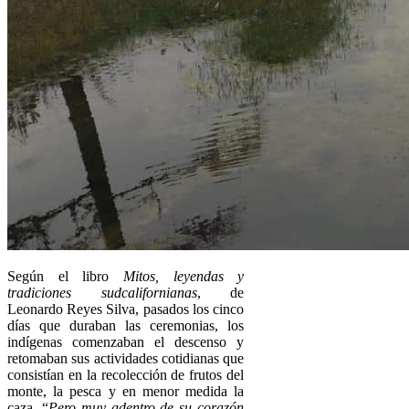
Según el libro
Mitos, leyendas y
tradiciones sudcalifornianas
, de
Leonardo Reyes Silva, pasados los cinco
días que duraban las ceremonias, los
indígenas comenzaban el descenso y
retomaban sus actividades cotidianas que
consistían en la recolección de frutos del
monte, la pesca y en menor medida la
caza. “
Pero muy adentro de su corazón