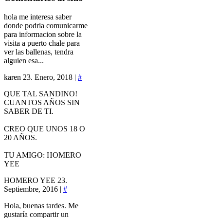
hola me interesa saber
donde podria comunicarme
para informacion sobre la
visita a puerto chale para
ver las ballenas, tendra
alguien esa...
karen
23. Enero, 2018 |
#
QUE TAL SANDINO!
CUANTOS AÑOS SIN
SABER DE TI.
CREO QUE UNOS 18 O
20 AÑOS.
TU AMIGO: HOMERO
YEE
HOMERO YEE
23.
Septiembre, 2016 |
#
Hola, buenas tardes. Me
gustaría compartir un