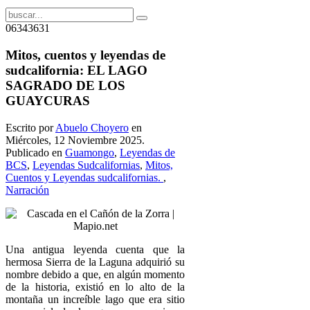
06343631
Mitos, cuentos y leyendas de
sudcalifornia: EL LAGO
SAGRADO DE LOS
GUAYCURAS
Escrito por
Abuelo Choyero
en
Miércoles, 12 Noviembre 2025.
Publicado en
Guamongo
,
Leyendas de
BCS
,
Leyendas Sudcalifornias
,
Mitos,
Cuentos y Leyendas sudcalifornias.
,
Narración
Una antigua leyenda cuenta que la
hermosa Sierra de la Laguna adquirió su
nombre debido a que, en algún momento
de la historia, existió en lo alto de la
montaña un increíble lago que era sitio