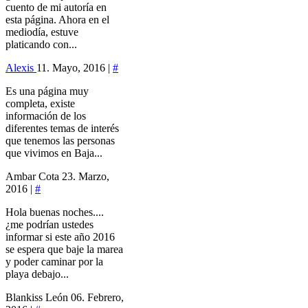
cuento de mi autoría en
esta página. Ahora en el
mediodía, estuve
platicando con...
Alexis
11. Mayo, 2016 |
#
Es una página muy
completa, existe
información de los
diferentes temas de interés
que tenemos las personas
que vivimos en Baja...
Ambar Cota
23. Marzo,
2016 |
#
Hola buenas noches....
¿me podrían ustedes
informar si este año 2016
se espera que baje la marea
y poder caminar por la
playa debajo...
Blankiss León
06. Febrero,