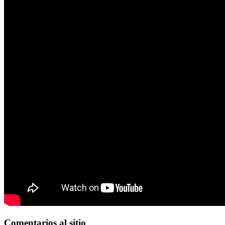
Comentarios
al sitio