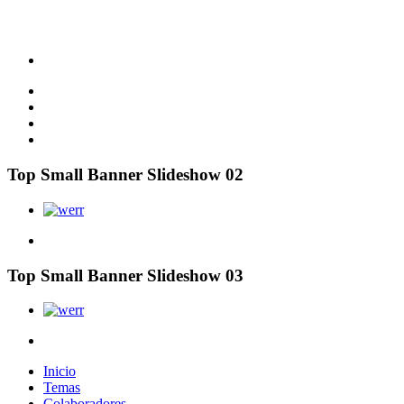
Top Small Banner Slideshow 02
Top Small Banner Slideshow 03
Inicio
Temas
Colaboradores