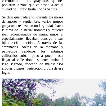
ceremonial de los guaycuras, quienes
poblaron la zona que va desde la actual
ciudad de Loreto hasta Todos Santos.
Se dice que cada año, durante los meses
de agosto y septiembre, varios grupos
guaycuras realizaban un largo viaje hacia
la cima de la sierra; hombres y mujeres
iban acompañados de niñas, niños y,
especialmente, llevaban consigo a sus
hijos recién nacidos. A través de las
empinadas laderas de la montaña y
peligrosos senderos, los antiguos
californios subían poco a poco, hasta
llegar al valle donde se encontraba el
lago sagrado, rodeado de majestuosos
árboles y pinos, vegetación propia de ese
lugar.