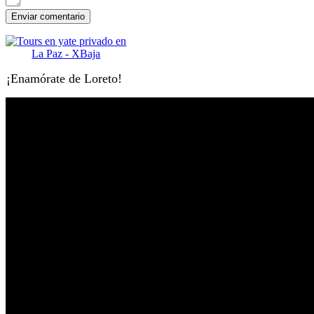
¡Enamórate de Loreto!