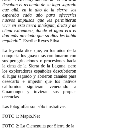
llevaban el recuerdo de su lago sagrado
que allá, en lo alto de la sierra, los
esperaba cada año para ofrecerles
nuevos impulsos que les permitieran
vivir en esta tierra inhóspita, árida y de
clima extremoso, donde el agua era el
don más preciado que su dios les había
regalado”.
Escribe Reyes Silva.
La leyenda dice que, en los años de la
conquista los guaycuras continuaron con
sus peregrinaciones o procesiones hacia
la cima de la Sierra de la Laguna, pero
los exploradores españoles descubrieron
el lugar sagrado y abrieron canales para
desecarlo e impedir que los nativos
californios siguieran venerando a
Guamongo y tuvieran sus propias
creencias.
Las fotografías son sólo ilustrativas.
FOTO 1: Mapio.Net
FOTO 2: La Cieneguita por Sierra de la