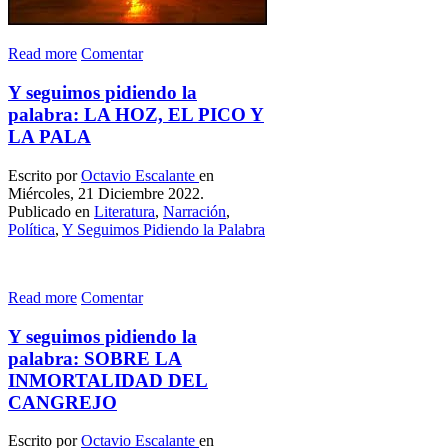
Read more
Comentar
Y seguimos pidiendo la
palabra: LA HOZ, EL PICO Y
LA PALA
Escrito por
Octavio Escalante
en
Miércoles, 21 Diciembre 2022.
Publicado en
Literatura
,
Narración
,
Política
,
Y Seguimos Pidiendo la Palabra
Read more
Comentar
Y seguimos pidiendo la
palabra: SOBRE LA
INMORTALIDAD DEL
CANGREJO
Escrito por
Octavio Escalante
en