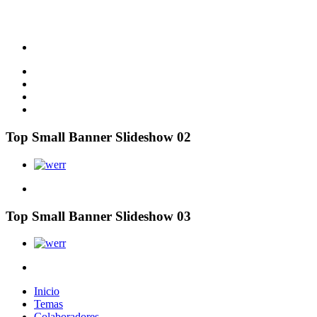
Top Small Banner Slideshow 02
Top Small Banner Slideshow 03
Inicio
Temas
Colaboradores