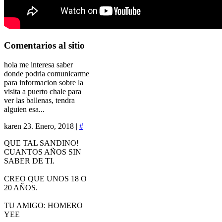
Comentarios
al sitio
hola me interesa saber
donde podria comunicarme
para informacion sobre la
visita a puerto chale para
ver las ballenas, tendra
alguien esa...
karen
23. Enero, 2018 |
#
QUE TAL SANDINO!
CUANTOS AÑOS SIN
SABER DE TI.
CREO QUE UNOS 18 O
20 AÑOS.
TU AMIGO: HOMERO
YEE