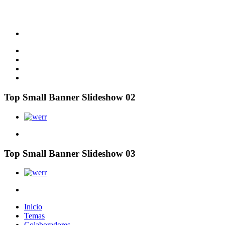
Top Small Banner Slideshow 02
Top Small Banner Slideshow 03
Inicio
Temas
Colaboradores