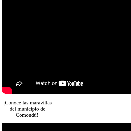
¡Conoce las maravillas
del municipio de
Comondú!