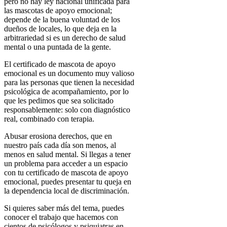
pero no hay ley nacional unificada para
las mascotas de apoyo emocional;
depende de la buena voluntad de los
dueños de locales, lo que deja en la
arbitrariedad si es un derecho de salud
mental o una puntada de la gente.
El certificado de mascota de apoyo
emocional es un documento muy valioso
para las personas que tienen la necesidad
psicológica de acompañamiento, por lo
que les pedimos que sea solicitado
responsablemente: solo con diagnóstico
real, combinado con terapia.
Abusar erosiona derechos, que en
nuestro país cada día son menos, al
menos en salud mental. Si llegas a tener
un problema para acceder a un espacio
con tu certificado de mascota de apoyo
emocional, puedes presentar tu queja en
la dependencia local de discriminación.
Si quieres saber más del tema, puedes
conocer el trabajo que hacemos con
cientos de psicólogos y psiquiatras en