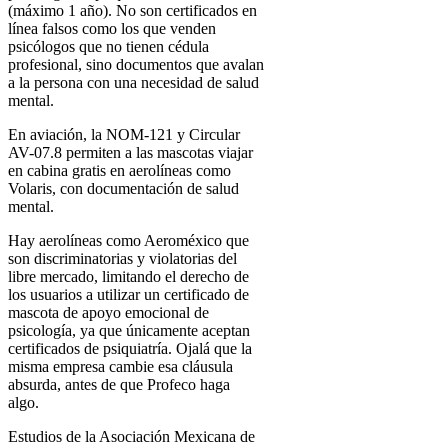
(máximo 1 año). No son certificados en
línea falsos como los que venden
psicólogos que no tienen cédula
profesional, sino documentos que avalan
a la persona con una necesidad de salud
mental.
En aviación, la NOM-121 y Circular
AV-07.8 permiten a las mascotas viajar
en cabina gratis en aerolíneas como
Volaris, con documentación de salud
mental.
Hay aerolíneas como Aeroméxico que
son discriminatorias y violatorias del
libre mercado, limitando el derecho de
los usuarios a utilizar un certificado de
mascota de apoyo emocional de
psicología, ya que únicamente aceptan
certificados de psiquiatría. Ojalá que la
misma empresa cambie esa cláusula
absurda, antes de que Profeco haga
algo.
Estudios de la Asociación Mexicana de