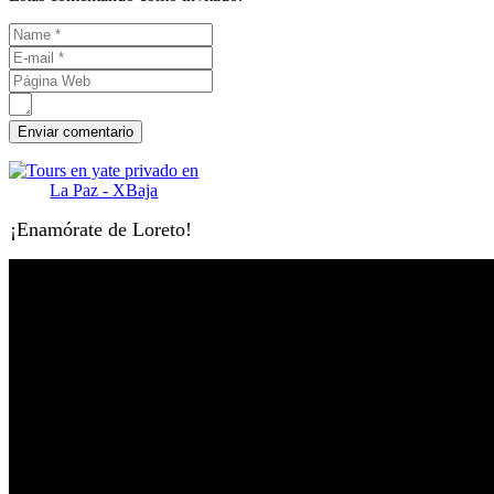
¡Enamórate de Loreto!