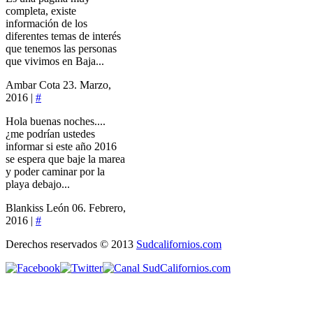
completa, existe
información de los
diferentes temas de interés
que tenemos las personas
que vivimos en Baja...
Ambar Cota
23. Marzo,
2016 |
#
Hola buenas noches....
¿me podrían ustedes
informar si este año 2016
se espera que baje la marea
y poder caminar por la
playa debajo...
Blankiss León
06. Febrero,
2016 |
#
Derechos reservados © 2013
Sudcalifornios.com