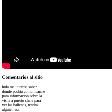
Comentarios
al sitio
hola me interesa saber
donde podria comunicarme
para informacion sobre la
visita a puerto chale para
ver las ballenas, tendra
alguien esa...