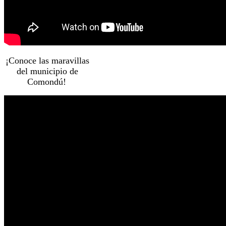
¡Conoce las maravillas
del municipio de
Comondú!