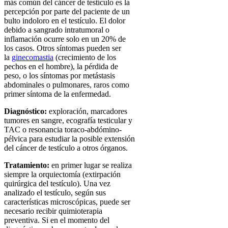
más común del cáncer de testículo es la
percepción por parte del paciente de un
bulto indoloro en el testículo. El dolor
debido a sangrado intratumoral o
inflamación ocurre solo en un 20% de
los casos. Otros síntomas pueden ser
la
ginecomastia
(crecimiento de los
pechos en el hombre), la pérdida de
peso, o los síntomas por metástasis
abdominales o pulmonares, raros como
primer síntoma de la enfermedad.
Diagnóstico:
exploración, marcadores
tumores en sangre, ecografía testicular y
TAC o resonancia toraco-abdómino-
pélvica para estudiar la posible extensión
del cáncer de testículo a otros órganos.
Tratamiento:
en primer lugar se realiza
siempre la orquiectomía (extirpación
quirúrgica del testículo). Una vez
analizado el testículo, según sus
características microscópicas, puede ser
necesario recibir quimioterapia
preventiva. Si en el momento del