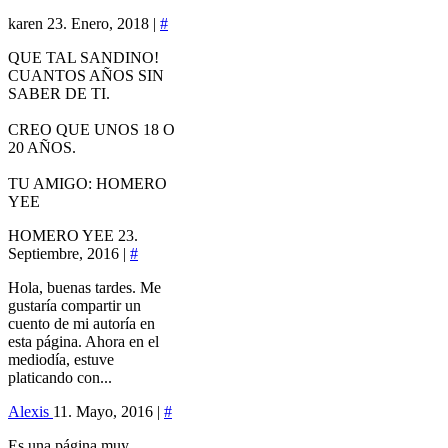
karen
23. Enero, 2018 |
#
QUE TAL SANDINO!
CUANTOS AÑOS SIN
SABER DE TI.
CREO QUE UNOS 18 O
20 AÑOS.
TU AMIGO: HOMERO
YEE
HOMERO YEE
23.
Septiembre, 2016 |
#
Hola, buenas tardes. Me
gustaría compartir un
cuento de mi autoría en
esta página. Ahora en el
mediodía, estuve
platicando con...
Alexis
11. Mayo, 2016 |
#
Es una página muy