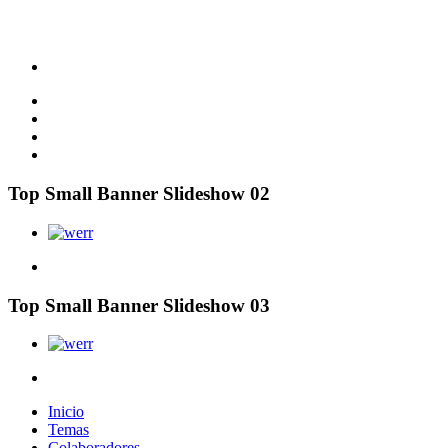
Top Small Banner Slideshow 02
Top Small Banner Slideshow 03
Inicio
Temas
Colaboradores