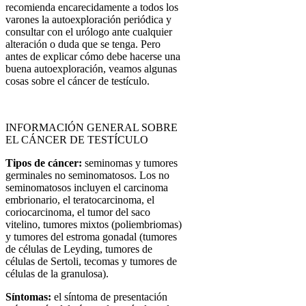
recomienda encarecidamente a todos los
varones la autoexploración periódica y
consultar con el urólogo ante cualquier
alteración o duda que se tenga. Pero
antes de explicar cómo debe hacerse una
buena autoexploración, veamos algunas
cosas sobre el cáncer de testículo.
INFORMACIÓN GENERAL SOBRE
EL CÁNCER DE TESTÍCULO
Tipos de cáncer:
seminomas y tumores
germinales no seminomatosos. Los no
seminomatosos incluyen el carcinoma
embrionario, el teratocarcinoma, el
coriocarcinoma, el tumor del saco
vitelino, tumores mixtos (poliembriomas)
y tumores del estroma gonadal (tumores
de células de Leyding, tumores de
células de Sertoli, tecomas y tumores de
células de la granulosa).
Síntomas:
el síntoma de presentación