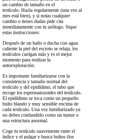
un cambio de tamaño en el
testículo. Hazla regularmente (una vez al
mes está bien), y si notas cualquier
cambio o tienes dudas pide cita
inmediatamente con tu urólogo. Sique
estas instrucciones:
Después de un baño o ducha con agua
caliente la piel del escroto se relaja, los
testículos cuelgan más y es el mejor
momento para realizar la
autoexploración.
Es importante familiarizarse con la
consistencia y tamaño normal del
testículo y del epidídimo, el tubo que
recoge los espermatozoides del testículo.
El epidídimo se toca como un pequeño
bulto blando y muy sensible encima de
cada testículo. Una vez familiarizado ya
no debes confundirlo como un tumor o
una estructura anormal.
Coge tu testículo suavemente entre el
índice y el pulgar y busca bultos (los