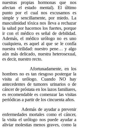
nuestras propias hormonas que nos
afectan el estado mental). El último
punto por el cual nos excusamos es
simple y sencillamente, por miedo. La
masculinidad tóxica nos lleva a rechazar
la salud por hacernos los fuertes, porque
ir con el médico es señal de debilidad.
Además, el médico urólogo no es uno
cualquiera, es aquel al que se le confía
nuestra virilidad: nuestro pene… y algo
aún más delicado, nuestra heterosexual,
es decir, nuestro recto.
Afortunadamente, en los
hombres no es tan riesgoso postergar la
visita al urólogo. Cuando NO hay
antecedentes de tumores urinarios o de
cáncer de próstata en los lazos familiares,
es recomendable es comenzar las visitas
periódicas a partir de los cincuenta años.
Además de ayudar a prevenir
enfermedades mortales como el cáncer,
la visita el urólogo nos puede ayudar a
aliviar molestias menos graves, como la