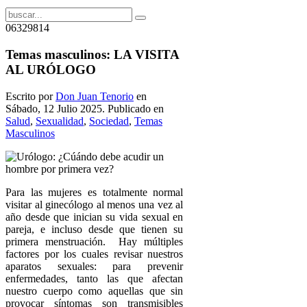
06329814
Temas masculinos: LA VISITA
AL URÓLOGO
Escrito por
Don Juan Tenorio
en
Sábado, 12 Julio 2025. Publicado en
Salud
,
Sexualidad
,
Sociedad
,
Temas
Masculinos
Para las mujeres es totalmente normal
visitar al ginecólogo al menos una vez al
año desde que inician su vida sexual en
pareja, e incluso desde que tienen su
primera menstruación. Hay múltiples
factores por los cuales revisar nuestros
aparatos sexuales: para prevenir
enfermedades, tanto las que afectan
nuestro cuerpo como aquellas que sin
provocar síntomas son transmisibles