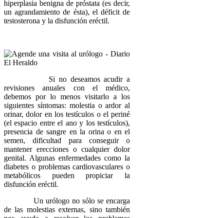
hiperplasia benigna de próstata (es decir,
un agrandamiento de ésta), el déficit de
testosterona y la disfunción eréctil.
Si no deseamos acudir a
revisiones anuales con el médico,
debemos por lo menos visitarlo a los
siguientes síntomas: molestia o ardor al
orinar, dolor en los testículos o el periné
(el espacio entre el ano y los testículos),
presencia de sangre en la orina o en el
semen, dificultad para conseguir o
mantener erecciones o cualquier dolor
genital. Algunas enfermedades como la
diabetes o problemas cardiovasculares o
metabólicos pueden propiciar la
disfunción eréctil.
Un urólogo no sólo se encarga
de las molestias externas, sino también