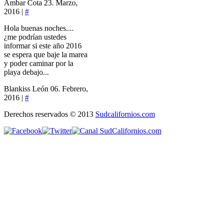
Ambar Cota
23. Marzo,
2016 |
#
Hola buenas noches....
¿me podrían ustedes
informar si este año 2016
se espera que baje la marea
y poder caminar por la
playa debajo...
Blankiss León
06. Febrero,
2016 |
#
Derechos reservados © 2013
Sudcalifornios.com