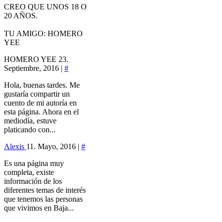
CREO QUE UNOS 18 O
20 AÑOS.
TU AMIGO: HOMERO
YEE
HOMERO YEE
23.
Septiembre, 2016 |
#
Hola, buenas tardes. Me
gustaría compartir un
cuento de mi autoría en
esta página. Ahora en el
mediodía, estuve
platicando con...
Alexis
11. Mayo, 2016 |
#
Es una página muy
completa, existe
información de los
diferentes temas de interés
que tenemos las personas
que vivimos en Baja...