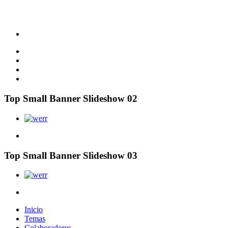
Top Small Banner Slideshow 02
Top Small Banner Slideshow 03
Inicio
Temas
Colaboradores