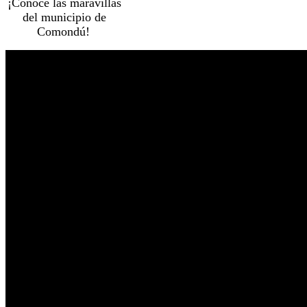
¡Conoce las maravillas
del municipio de
Comondú!