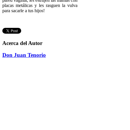
pared vaginal, les estrujen las mamas con
placas metálicas y les rasguen la vulva
para sacarle a tus hijos!
Acerca del Autor
Don Juan Tenorio