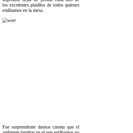
los excelentes platillos de todos quienes
estábamos en la mesa.
Fue sorprendente darnos cuenta que el
ambiente familiar en el que estábamos no