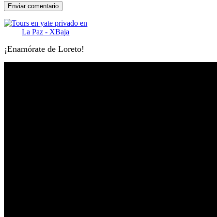
¡Enamórate de Loreto!