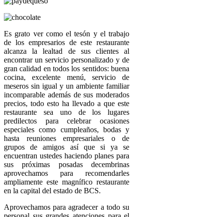
Es grato ver como el tesón y el trabajo
de los empresarios de este restaurante
alcanza la lealtad de sus clientes al
encontrar un servicio personalizado y de
gran calidad en todos los sentidos: buena
cocina, excelente menú, servicio de
meseros sin igual y un ambiente familiar
incomparable además de sus moderados
precios, todo esto ha llevado a que este
restaurante sea uno de los lugares
predilectos para celebrar ocasiones
especiales como cumpleaños, bodas y
hasta reuniones empresariales o de
grupos de amigos así que si ya se
encuentran ustedes haciendo planes para
sus próximas posadas decembrinas
aprovechamos para recomendarles
ampliamente este magnífico restaurante
en la capital del estado de BCS.
Aprovechamos para agradecer a todo su
personal sus grandes atenciones para el