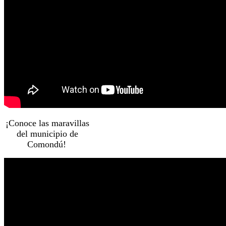
¡Conoce las maravillas
del municipio de
Comondú!