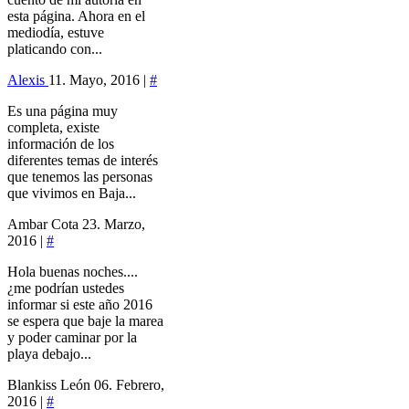
esta página. Ahora en el
mediodía, estuve
platicando con...
Alexis
11. Mayo, 2016 |
#
Es una página muy
completa, existe
información de los
diferentes temas de interés
que tenemos las personas
que vivimos en Baja...
Ambar Cota
23. Marzo,
2016 |
#
Hola buenas noches....
¿me podrían ustedes
informar si este año 2016
se espera que baje la marea
y poder caminar por la
playa debajo...
Blankiss León
06. Febrero,
2016 |
#