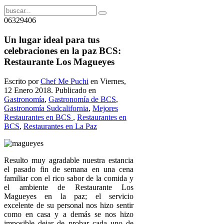
06329406
Un lugar ideal para tus
celebraciones en la paz BCS:
Restaurante Los Magueyes
Escrito por
Chef Me Puchi
en Viernes,
12 Enero 2018. Publicado en
Gastronomía
,
Gastronomía de BCS
,
Gastronomía Sudcalifornia
,
Mejores
Restaurantes en BCS
,
Restaurantes en
BCS
,
Restaurantes en La Paz
Resulto muy agradable nuestra estancia
el pasado fin de semana en una cena
familiar con el rico sabor de la comida y
el ambiente de Restaurante Los
Magueyes en la paz; el servicio
excelente de su personal nos hizo sentir
como en casa y a demás se nos hizo
imposible dejar de probar cada uno de