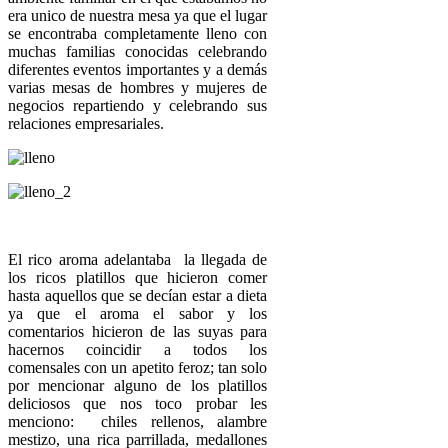
era unico de nuestra mesa ya que el lugar
se encontraba completamente lleno con
muchas familias conocidas celebrando
diferentes eventos importantes y a demás
varias mesas de hombres y mujeres de
negocios repartiendo y celebrando sus
relaciones empresariales.
El rico aroma adelantaba la llegada de
los ricos platillos que hicieron comer
hasta aquellos que se decían estar a dieta
ya que el aroma el sabor y los
comentarios hicieron de las suyas para
hacernos coincidir a todos los
comensales con un apetito feroz; tan solo
por mencionar alguno de los platillos
deliciosos que nos toco probar les
menciono: chiles rellenos, alambre
mestizo, una rica parrillada, medallones