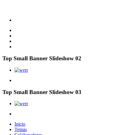
Top Small Banner Slideshow 02
Top Small Banner Slideshow 03
Inicio
Temas
Colaboradores