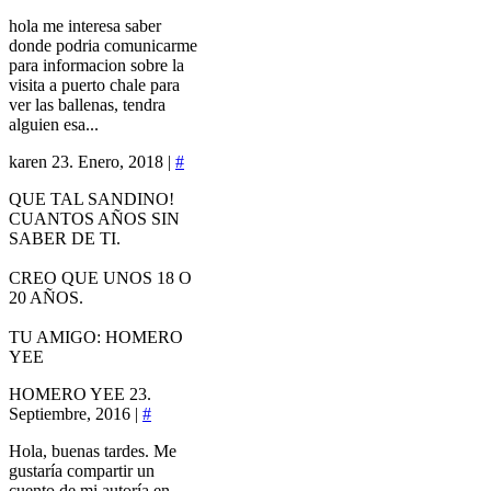
hola me interesa saber
donde podria comunicarme
para informacion sobre la
visita a puerto chale para
ver las ballenas, tendra
alguien esa...
karen
23. Enero, 2018 |
#
QUE TAL SANDINO!
CUANTOS AÑOS SIN
SABER DE TI.
CREO QUE UNOS 18 O
20 AÑOS.
TU AMIGO: HOMERO
YEE
HOMERO YEE
23.
Septiembre, 2016 |
#
Hola, buenas tardes. Me
gustaría compartir un
cuento de mi autoría en