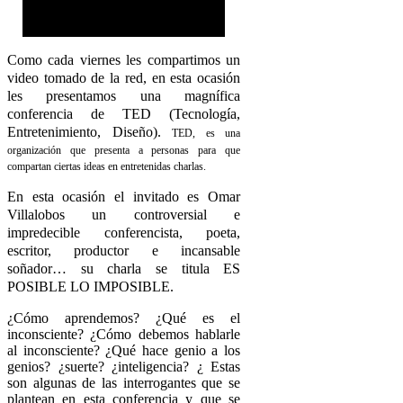
Como cada viernes les compartimos un
video tomado de la red, en esta ocasión
les presentamos una magnífica
conferencia de TED (Tecnología,
Entretenimiento, Diseño).
TED, es una
organización que presenta a personas para que
compartan ciertas ideas en entretenidas charlas.
En esta ocasión el invitado es Omar
Villalobos un controversial e
impredecible conferencista, poeta,
escritor, productor e incansable
soñador… su charla se titula ES
POSIBLE LO IMPOSIBLE.
¿Cómo aprendemos? ¿Qué es el
inconsciente? ¿Cómo debemos hablarle
al inconsciente? ¿Qué hace genio a los
genios? ¿suerte? ¿inteligencia? ¿ Estas
son algunas de las interrogantes que se
plantean en esta conferencia y que se