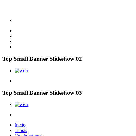
Top Small Banner Slideshow 02
Top Small Banner Slideshow 03
Inicio
Temas
Colaboradores