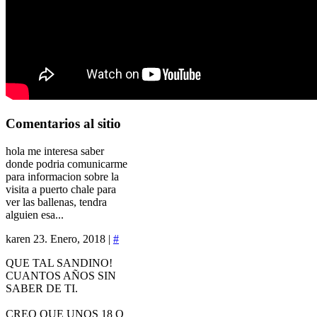
Comentarios
al sitio
hola me interesa saber
donde podria comunicarme
para informacion sobre la
visita a puerto chale para
ver las ballenas, tendra
alguien esa...
karen
23. Enero, 2018 |
#
QUE TAL SANDINO!
CUANTOS AÑOS SIN
SABER DE TI.
CREO QUE UNOS 18 O