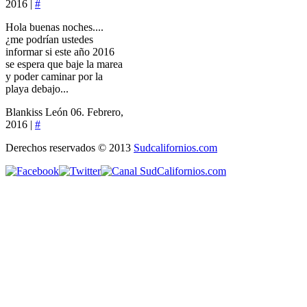
2016 |
#
Hola buenas noches....
¿me podrían ustedes
informar si este año 2016
se espera que baje la marea
y poder caminar por la
playa debajo...
Blankiss León
06. Febrero,
2016 |
#
Derechos reservados © 2013
Sudcalifornios.com