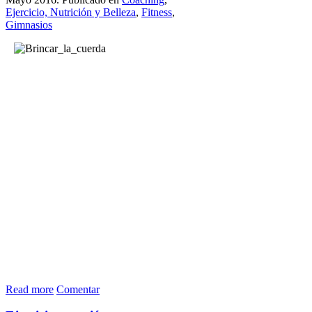
Ejercicio, Nutrición y Belleza
,
Fitness
,
Gimnasios
Read more
Comentar