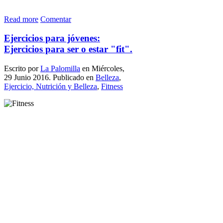
Read more
Comentar
Ejercicios para jóvenes:
Ejercicios para ser o estar "fit".
Escrito por
La Palomilla
en Miércoles,
29 Junio 2016. Publicado en
Belleza
,
Ejercicio, Nutrición y Belleza
,
Fitness