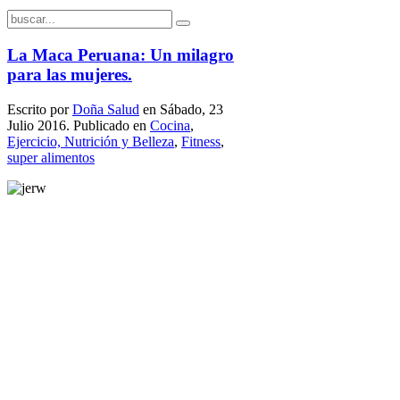
La Maca Peruana: Un milagro
para las mujeres.
Escrito por
Doña Salud
en Sábado, 23
Julio 2016. Publicado en
Cocina
,
Ejercicio, Nutrición y Belleza
,
Fitness
,
super alimentos