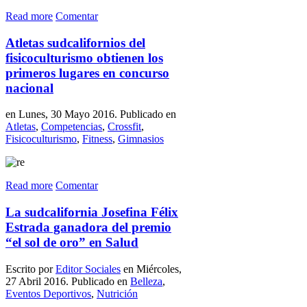
Read more
Comentar
Atletas sudcalifornios del
fisicoculturismo obtienen los
primeros lugares en concurso
nacional
en Lunes, 30 Mayo 2016. Publicado en
Atletas
,
Competencias
,
Crossfit
,
Fisicoculturismo
,
Fitness
,
Gimnasios
Read more
Comentar
La sudcalifornia Josefina Félix
Estrada ganadora del premio
“el sol de oro” en Salud
Escrito por
Editor Sociales
en Miércoles,
27 Abril 2016. Publicado en
Belleza
,
Eventos Deportivos
,
Nutrición