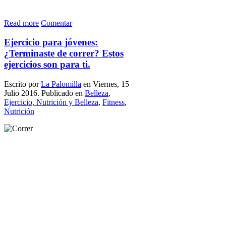
Read more
Comentar
Ejercicio para jóvenes:
¿Terminaste de correr? Estos
ejercicios son para ti.
Escrito por
La Palomilla
en Viernes, 15
Julio 2016. Publicado en
Belleza
,
Ejercicio, Nutrición y Belleza
,
Fitness
,
Nutrición