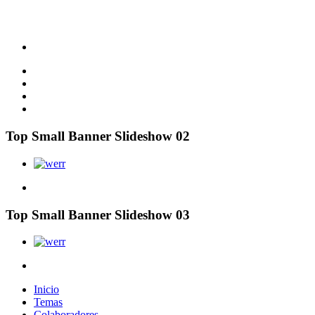
Top Small Banner Slideshow 02
Top Small Banner Slideshow 03
Inicio
Temas
Colaboradores