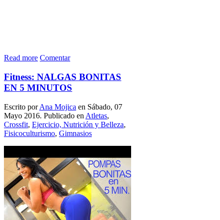
Read more
Comentar
Fitness: NALGAS BONITAS
EN 5 MINUTOS
Escrito por
Ana Mojica
en Sábado, 07
Mayo 2016. Publicado en
Atletas
,
Crossfit
,
Ejercicio, Nutrición y Belleza
,
Fisicoculturismo
,
Gimnasios