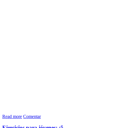
Read more
Comentar
Ejercicios para jóvenes: ¡5