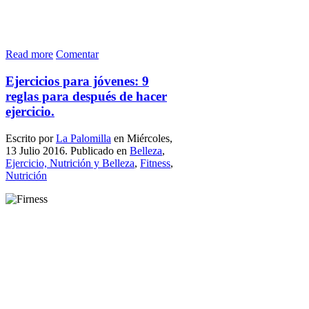
Read more
Comentar
Ejercicios para jóvenes: 9
reglas para después de hacer
ejercicio.
Escrito por
La Palomilla
en Miércoles,
13 Julio 2016. Publicado en
Belleza
,
Ejercicio, Nutrición y Belleza
,
Fitness
,
Nutrición