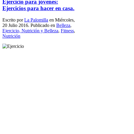
Ejercicio para jóvenes:
Ejercicios para hacer en casa.
Escrito por
La Palomilla
en Miércoles,
20 Julio 2016. Publicado en
Belleza
,
Ejercicio, Nutrición y Belleza
,
Fitness
,
Nutrición