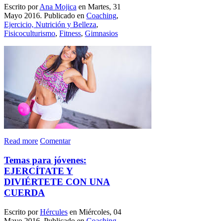
Escrito por
Ana Mojica
en Martes, 31
Mayo 2016. Publicado en
Coaching
,
Ejercicio, Nutrición y Belleza
,
Fisicoculturismo
,
Fitness
,
Gimnasios
Read more
Comentar
Temas para jóvenes:
EJERCÍTATE Y
DIVIÉRTETE CON UNA
CUERDA
Escrito por
Hércules
en Miércoles, 04
Mayo 2016. Publicado en
Coaching
,