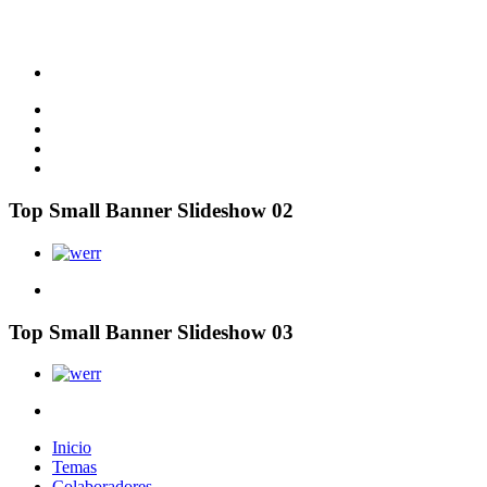
Top Small Banner Slideshow 02
Top Small Banner Slideshow 03
Inicio
Temas
Colaboradores