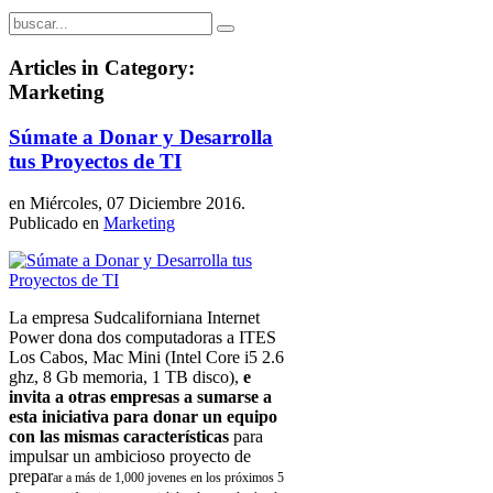
Articles in Category:
Marketing
Súmate a Donar y Desarrolla
tus Proyectos de TI
en Miércoles, 07 Diciembre 2016.
Publicado en
Marketing
La empresa Sudcaliforniana Internet
Power dona dos computadoras a ITES
Los Cabos, Mac Mini (Intel Core i5 2.6
ghz, 8 Gb memoria, 1 TB disco),
e
invita a otras empresas a sumarse a
esta iniciativa para donar un equipo
con las mismas características
para
impulsar un ambicioso proyecto de
prepar
ar a más de 1,000 jovenes en los próximos 5