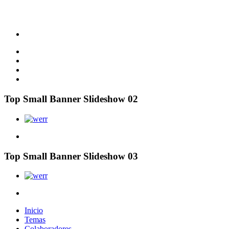
Top Small Banner Slideshow 02
Top Small Banner Slideshow 03
Inicio
Temas
Colaboradores