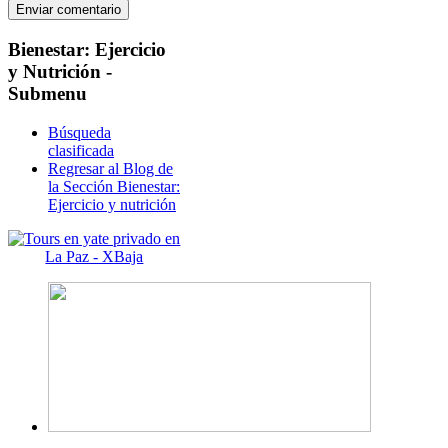
Bienestar:
Ejercicio
y Nutrición -
Submenu
Búsqueda
clasificada
Regresar al Blog de
la Sección Bienestar:
Ejercicio y nutrición