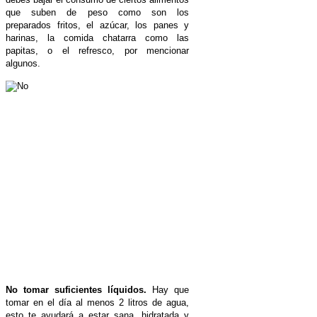
que suben de peso como son los
preparados fritos, el azúcar, los panes y
harinas, la comida chatarra como las
papitas, o el refresco, por mencionar
algunos.
No tomar suficientes líquidos.
Hay que
tomar en el día al menos 2 litros de agua,
esto te ayudará a estar sana, hidratada y