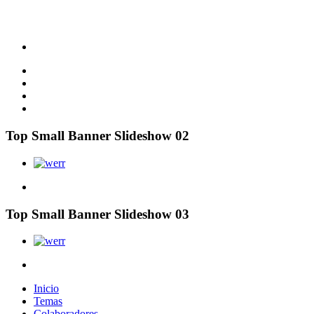
Top Small Banner Slideshow 02
Top Small Banner Slideshow 03
Inicio
Temas
Colaboradores