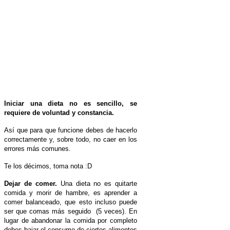
Iniciar una dieta no es sencillo, se
requiere de voluntad y constancia.
Así que para que funcione debes de hacerlo
correctamente y, sobre todo, no caer en los
errores más comunes.
Te los décimos, toma nota :D
Dejar de comer.
Una dieta no es quitarte
comida y morir de hambre, es aprender a
comer balanceado, que esto incluso puede
ser que comas más seguido (5 veces). En
lugar de abandonar la comida por completo
debes bajar el consumo de ciertos alimentos