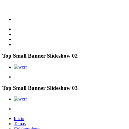
Top Small Banner Slideshow 02
Top Small Banner Slideshow 03
Inicio
Temas
Colaboradores