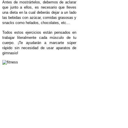
Antes de mostrártelos, debemos de aclarar
que junto a ellos, es necesario que lleves
una dieta en la cual deberás dejar a un lado
las bebidas con azúcar, comidas grasosas y
snacks como helados, chocolates, etc…
Todos estos ejercicios están pensados en
trabajar literalmente cada músculo de tu
cuerpo. ¡Te ayudarán a marcarte súper
rápido sin necesidad de usar aparatos de
gimnasio!