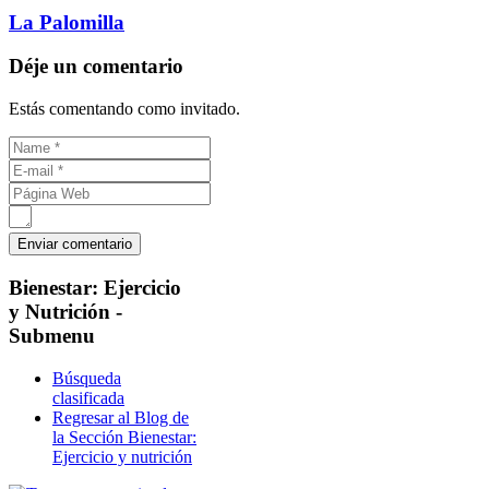
La Palomilla
Déje un comentario
Estás comentando como invitado.
Bienestar:
Ejercicio
y Nutrición -
Submenu
Búsqueda
clasificada
Regresar al Blog de
la Sección Bienestar:
Ejercicio y nutrición