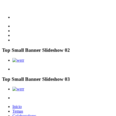
Top Small Banner Slideshow 02
Top Small Banner Slideshow 03
Inicio
Temas
Colaboradores