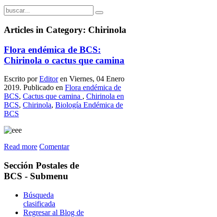
Articles in Category: Chirinola
Flora endémica de BCS:
Chirinola o cactus que camina
Escrito por
Editor
en Viernes, 04 Enero
2019. Publicado en
Flora endémica de
BCS
,
Cactus que camina
,
Chirinola en
BCS
,
Chirinola
,
Biología Endémica de
BCS
Read more
Comentar
Sección
Postales de
BCS - Submenu
Búsqueda
clasificada
Regresar al Blog de