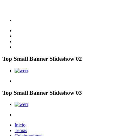
Top Small Banner Slideshow 02
Top Small Banner Slideshow 03
Inicio
Temas
Colaboradores