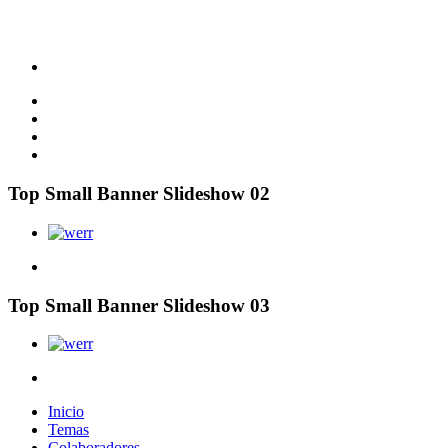
Top Small Banner Slideshow 02
Top Small Banner Slideshow 03
Inicio
Temas
Colaboradores