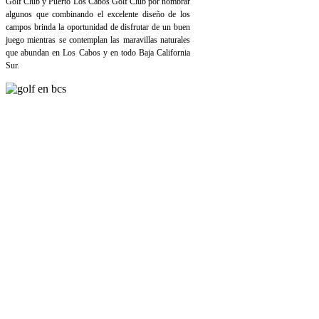
Golf Club y Puerto Los Cabos Golf Club por nombrar
algunos que combinando el excelente diseño de los
campos brinda la oportunidad de disfrutar de un buen
juego mientras se contemplan las maravillas naturales
que abundan en Los Cabos y en todo Baja California
Sur.