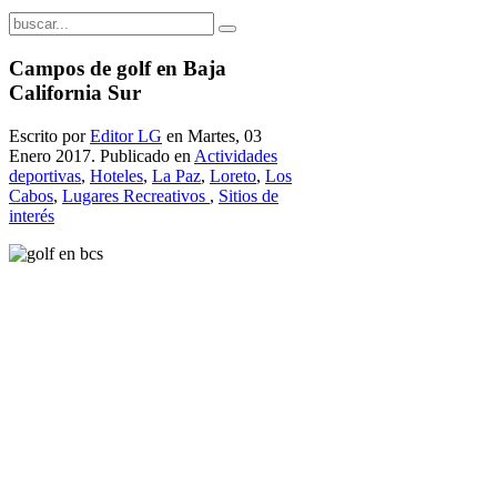
Campos de golf en Baja
California Sur
Escrito por
Editor LG
en Martes, 03
Enero 2017. Publicado en
Actividades
deportivas
,
Hoteles
,
La Paz
,
Loreto
,
Los
Cabos
,
Lugares Recreativos
,
Sitios de
interés