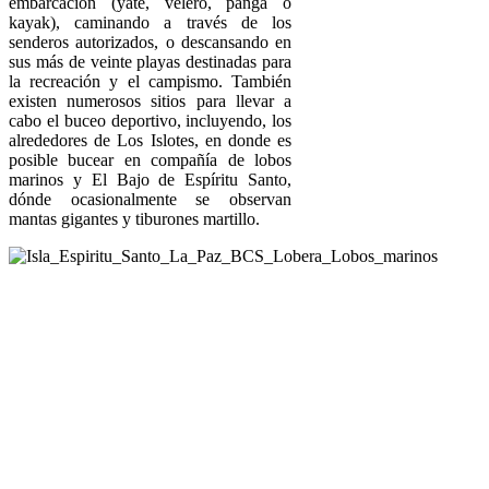
embarcación (yate, velero, panga o
kayak), caminando a través de los
senderos autorizados, o descansando en
sus más de veinte playas destinadas para
la recreación y el campismo. También
existen numerosos sitios para llevar a
cabo el buceo deportivo, incluyendo, los
alrededores de Los Islotes, en donde es
posible bucear en compañía de lobos
marinos y El Bajo de Espíritu Santo,
dónde ocasionalmente se observan
mantas gigantes y tiburones martillo.