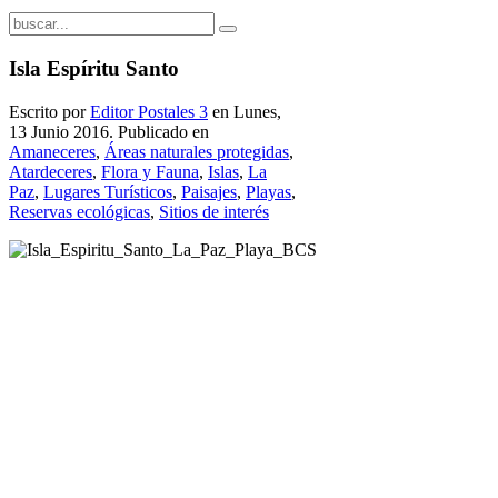
Isla Espíritu Santo
Escrito por
Editor Postales 3
en Lunes,
13 Junio 2016. Publicado en
Amaneceres
,
Áreas naturales protegidas
,
Atardeceres
,
Flora y Fauna
,
Islas
,
La
Paz
,
Lugares Turísticos
,
Paisajes
,
Playas
,
Reservas ecológicas
,
Sitios de interés