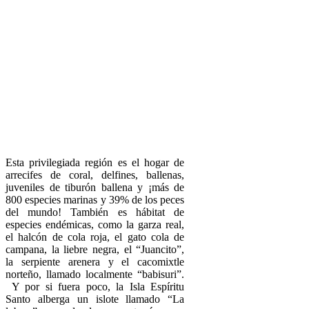
Esta privilegiada región es el hogar de
arrecifes de coral, delfines, ballenas,
juveniles de tiburón ballena y ¡más de
800 especies marinas y 39% de los peces
del mundo! También es hábitat de
especies endémicas, como la garza real,
el halcón de cola roja, el gato cola de
campana, la liebre negra, el “Juancito”,
la serpiente arenera y el cacomixtle
norteño, llamado localmente “babisuri”.
Y por si fuera poco, la Isla Espíritu
Santo alberga un islote llamado “La