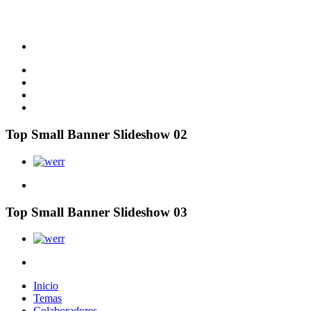
Top Small Banner Slideshow 02
Top Small Banner Slideshow 03
Inicio
Temas
Colaboradores