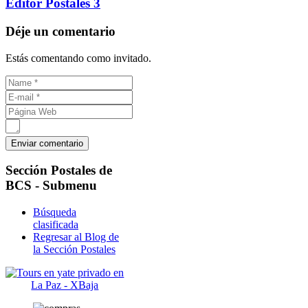
Editor Postales 3
Déje un comentario
Estás comentando como invitado.
Sección
Postales de
BCS - Submenu
Búsqueda
clasificada
Regresar al Blog de
la Sección Postales