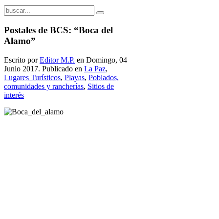
Postales de BCS: “Boca del
Alamo”
Escrito por
Editor M.P.
en Domingo, 04
Junio 2017. Publicado en
La Paz
,
Lugares Turísticos
,
Playas
,
Poblados,
comunidades y rancherías
,
Sitios de
interés