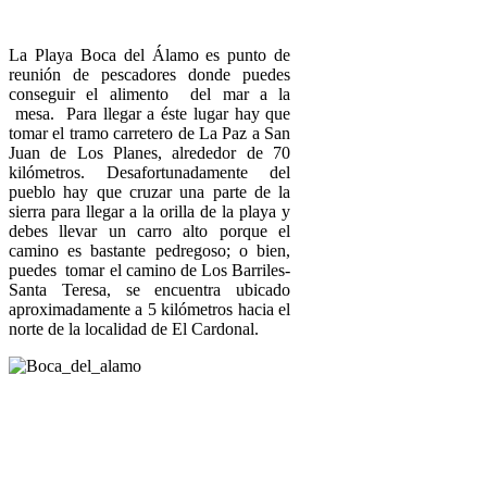
La Playa Boca del Álamo es punto de
reunión de pescadores donde puedes
conseguir el alimento del mar a la
mesa. Para llegar a éste lugar hay que
tomar el tramo carretero de La Paz a San
Juan de Los Planes, alrededor de 70
kilómetros. Desafortunadamente del
pueblo hay que cruzar una parte de la
sierra para llegar a la orilla de la playa y
debes llevar un carro alto porque el
camino es bastante pedregoso; o bien,
puedes tomar el camino de Los Barriles-
Santa Teresa, se encuentra ubicado
aproximadamente a 5 kilómetros hacia el
norte de la localidad de El Cardonal.