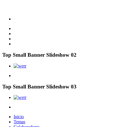
Top Small Banner Slideshow 02
Top Small Banner Slideshow 03
Inicio
Temas
Colaboradores