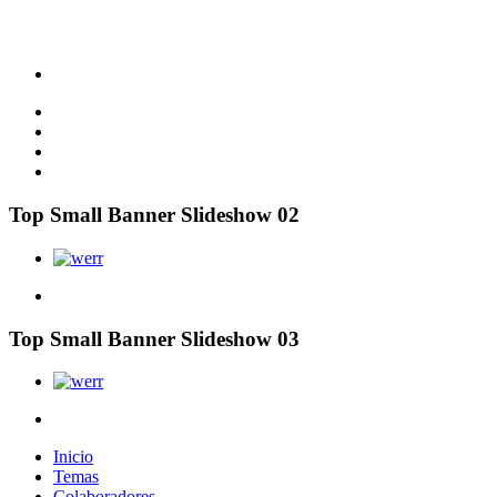
Top Small Banner Slideshow 02
Top Small Banner Slideshow 03
Inicio
Temas
Colaboradores