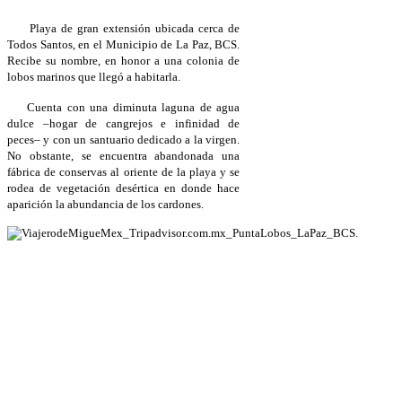
Playa de gran extensión ubicada cerca de
Todos Santos, en el Municipio de La Paz, BCS.
Recibe su nombre, en honor a una colonia de
lobos marinos que llegó a habitarla.
Cuenta con una diminuta laguna de agua
dulce
–hogar de cangrejos e infinidad de
peces
–
y con un santuario dedicado a la virgen.
No obstante, se encuentra abandonada una
fábrica de conservas al oriente de la playa y se
rodea de vegetación desértica en donde hace
aparición la abundancia de los cardones.