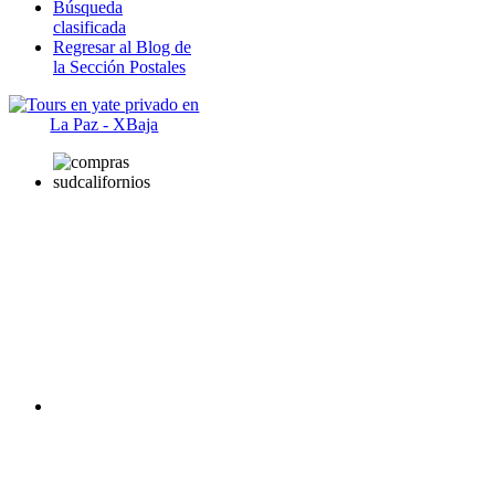
Búsqueda
clasificada
Regresar al Blog de
la Sección Postales