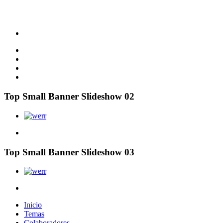
Top Small Banner Slideshow 02
Top Small Banner Slideshow 03
Inicio
Temas
Colaboradores