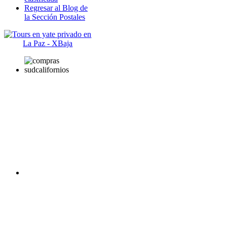
Regresar al Blog de
la Sección Postales