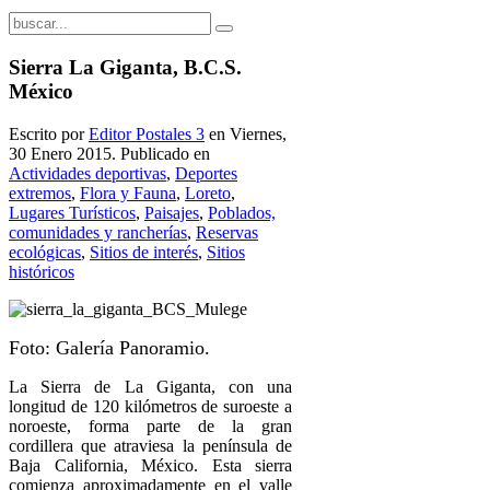
Sierra La Giganta, B.C.S.
México
Escrito por
Editor Postales 3
en Viernes,
30 Enero 2015. Publicado en
Actividades deportivas
,
Deportes
extremos
,
Flora y Fauna
,
Loreto
,
Lugares Turísticos
,
Paisajes
,
Poblados,
comunidades y rancherías
,
Reservas
ecológicas
,
Sitios de interés
,
Sitios
históricos
Foto: Galería Panoramio.
La Sierra de La Giganta, con una
longitud de 120 kilómetros de suroeste a
noroeste, forma parte de la gran
cordillera que atraviesa la península de
Baja California, México. Esta sierra
comienza aproximadamente en el valle