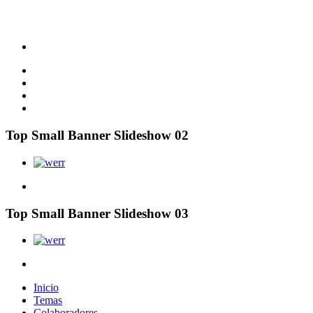
Top Small Banner Slideshow 02
Top Small Banner Slideshow 03
Inicio
Temas
Colaboradores