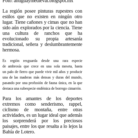
Foto: antiguaymedieval.blogspot.mx
La región posee pinturas rupestres con
estilos que no existen en ningún otro
lugar. Tiene cañones y cimas que no han
sido aún explorados por la ciencia. Tiene
una cultura de ranchos que ha
evolucionado su propia artesanía
tradicional, señera y deslumbrantemente
hermosa.
Es región resguarda desde una rara especie
de ambrosía que crece en una sola meseta, hasta
un palo de fierro que puede vivir mil años y producir
una de las maderas más densas y duras del mundo,
pasando por una profusión de fauna única, en la que
destaca una subespecie endémica de borrego cimarrón.
Para los amantes de los deportes
extremos como senderismo, rappel,
ciclismo de montaña, entre otras
actividades, es un lugar ideal que además
los sorprenderá por los preciosos
paisajes, entre los que resalta a lo lejos la
Bahía de Lotero.